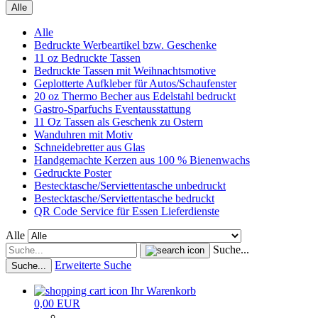
Alle
Alle
Bedruckte Werbeartikel bzw. Geschenke
11 oz Bedruckte Tassen
Bedruckte Tassen mit Weihnachtsmotive
Geplotterte Aufkleber für Autos/Schaufenster
20 oz Thermo Becher aus Edelstahl bedruckt
Gastro-Sparfuchs Eventausstattung
11 Oz Tassen als Geschenk zu Ostern
Wanduhren mit Motiv
Schneidebretter aus Glas
Handgemachte Kerzen aus 100 % Bienenwachs
Gedruckte Poster
Bestecktasche/Serviettentasche unbedruckt
Bestecktasche/Serviettentasche bedruckt
QR Code Service für Essen Lieferdienste
Alle
Suche...
Erweiterte Suche
Suche...
Ihr Warenkorb
0,00 EUR