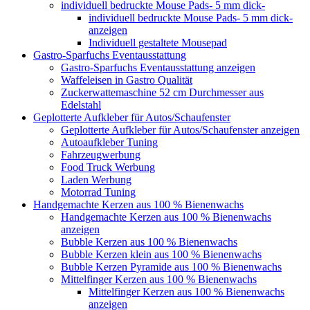
individuell bedruckte Mouse Pads- 5 mm dick-
individuell bedruckte Mouse Pads- 5 mm dick-
anzeigen
Individuell gestaltete Mousepad
Gastro-Sparfuchs Eventausstattung
Gastro-Sparfuchs Eventausstattung anzeigen
Waffeleisen in Gastro Qualität
Zuckerwattemaschine 52 cm Durchmesser aus
Edelstahl
Geplotterte Aufkleber für Autos/Schaufenster
Geplotterte Aufkleber für Autos/Schaufenster anzeigen
Autoaufkleber Tuning
Fahrzeugwerbung
Food Truck Werbung
Laden Werbung
Motorrad Tuning
Handgemachte Kerzen aus 100 % Bienenwachs
Handgemachte Kerzen aus 100 % Bienenwachs
anzeigen
Bubble Kerzen aus 100 % Bienenwachs
Bubble Kerzen klein aus 100 % Bienenwachs
Bubble Kerzen Pyramide aus 100 % Bienenwachs
Mittelfinger Kerzen aus 100 % Bienenwachs
Mittelfinger Kerzen aus 100 % Bienenwachs
anzeigen