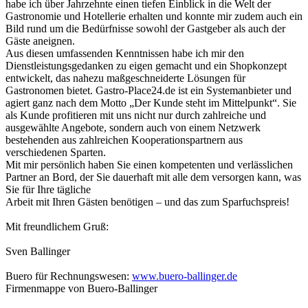
habe ich über Jahrzehnte einen tiefen Einblick in die Welt der
Gastronomie und Hotellerie erhalten und konnte mir zudem auch ein
Bild rund um die Bedürfnisse sowohl der Gastgeber als auch der
Gäste aneignen.
Aus diesen umfassenden Kenntnissen habe ich mir den
Dienstleistungsgedanken zu eigen gemacht und ein Shopkonzept
entwickelt, das nahezu maßgeschneiderte Lösungen für
Gastronomen bietet. Gastro-Place24.de ist ein Systemanbieter und
agiert ganz nach dem Motto „Der Kunde steht im Mittelpunkt“. Sie
als Kunde profitieren mit uns nicht nur durch zahlreiche und
ausgewählte Angebote, sondern auch von einem Netzwerk
bestehenden aus zahlreichen Kooperationspartnern aus
verschiedenen Sparten.
Mit mir persönlich haben Sie einen kompetenten und verlässlichen
Partner an Bord, der Sie dauerhaft mit alle dem versorgen kann, was
Sie für Ihre tägliche
Arbeit mit Ihren Gästen benötigen – und das zum Sparfuchspreis!
Mit freundlichem Gruß:
Sven Ballinger
Buero für Rechnungswesen:
www.buero-ballinger.de
Firmenmappe von Buero-Ballinger