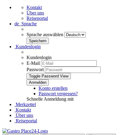
Kontakt
Über uns
Reiseportal
de
Sprache
Sprache auswählen
Kundenlogin
Kundenlogin
E-Mail
Passwort
Toggle Password View
Konto erstellen
Passwort vergessen?
Schnelle Anmeldung mit
Merkzettel
Kontakt
Über uns
Reiseportal