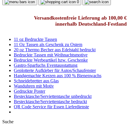
0
Versandkostenfreie Lieferung ab 100,00 €
innerhalb Deutschland-Festland
11 oz Bedruckte Tassen
11 Oz Tassen als Geschenk zu Ostern
20 oz Thermo Becher aus Edelstahl bedruckt
Bedruckte Tassen mit Weihnachtsmotive
Bedruckte Werbeartikel bzw. Geschenke
Gastro-Sparfuchs Eventausstattung
Geplotterte Aufkleber für Autos/Schaufenster
Handgemachte Kerzen aus 100 % Bienenwachs
Schneidebretter aus Glas
Wanduhren mit Motiv
Gedruckte Poster
Bestecktasche/Serviettentasche unbedruckt
Bestecktasche/Serviettentasche bedruckt
QR Code Service für Essen Lieferdienste
Suche