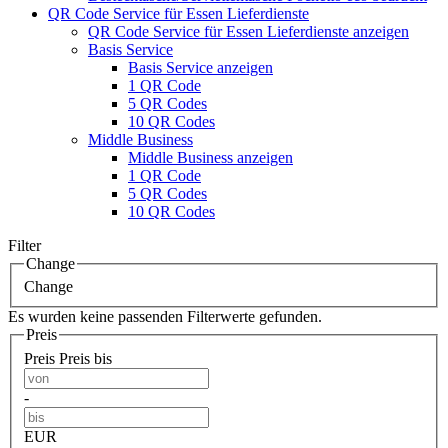
QR Code Service für Essen Lieferdienste
QR Code Service für Essen Lieferdienste anzeigen
Basis Service
Basis Service anzeigen
1 QR Code
5 QR Codes
10 QR Codes
Middle Business
Middle Business anzeigen
1 QR Code
5 QR Codes
10 QR Codes
Filter
Change
Change
Es wurden keine passenden Filterwerte gefunden.
Preis
Preis
Preis bis
-
EUR