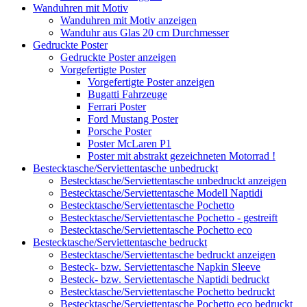
Wanduhren mit Motiv
Wanduhren mit Motiv anzeigen
Wanduhr aus Glas 20 cm Durchmesser
Gedruckte Poster
Gedruckte Poster anzeigen
Vorgefertigte Poster
Vorgefertigte Poster anzeigen
Bugatti Fahrzeuge
Ferrari Poster
Ford Mustang Poster
Porsche Poster
Poster McLaren P1
Poster mit abstrakt gezeichneten Motorrad !
Bestecktasche/Serviettentasche unbedruckt
Bestecktasche/Serviettentasche unbedruckt anzeigen
Bestecktasche/Serviettentasche Modell Naptidi
Bestecktasche/Serviettentasche Pochetto
Bestecktasche/Serviettentasche Pochetto - gestreift
Bestecktasche/Serviettentasche Pochetto eco
Bestecktasche/Serviettentasche bedruckt
Bestecktasche/Serviettentasche bedruckt anzeigen
Besteck- bzw. Serviettentasche Napkin Sleeve
Besteck- bzw. Serviettentasche Naptidi bedruckt
Bestecktasche/Serviettentasche Pochetto bedruckt
Bestecktasche/Serviettentasche Pochetto eco bedruckt