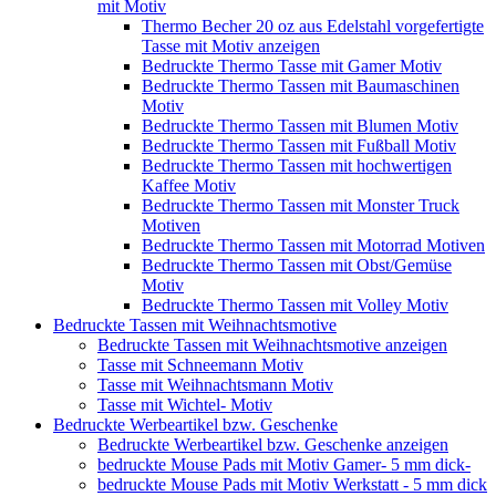
mit Motiv
Thermo Becher 20 oz aus Edelstahl vorgefertigte
Tasse mit Motiv anzeigen
Bedruckte Thermo Tasse mit Gamer Motiv
Bedruckte Thermo Tassen mit Baumaschinen
Motiv
Bedruckte Thermo Tassen mit Blumen Motiv
Bedruckte Thermo Tassen mit Fußball Motiv
Bedruckte Thermo Tassen mit hochwertigen
Kaffee Motiv
Bedruckte Thermo Tassen mit Monster Truck
Motiven
Bedruckte Thermo Tassen mit Motorrad Motiven
Bedruckte Thermo Tassen mit Obst/Gemüse
Motiv
Bedruckte Thermo Tassen mit Volley Motiv
Bedruckte Tassen mit Weihnachtsmotive
Bedruckte Tassen mit Weihnachtsmotive anzeigen
Tasse mit Schneemann Motiv
Tasse mit Weihnachtsmann Motiv
Tasse mit Wichtel- Motiv
Bedruckte Werbeartikel bzw. Geschenke
Bedruckte Werbeartikel bzw. Geschenke anzeigen
bedruckte Mouse Pads mit Motiv Gamer- 5 mm dick-
bedruckte Mouse Pads mit Motiv Werkstatt - 5 mm dick