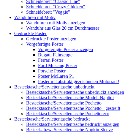
Schneidebrett "Classic Line"
Schneidebrett "Crazy Chicken"
Schneidebrett "Veggie"
Wanduhren mit Motiv
Wanduhren mit Motiv anzeigen
Wanduhr aus Glas 20 cm Durchmesser
Gedruckte Poster
Gedruckte Poster anzeigen
Vorgefertigte Poster
Vorgefertigte Poster anzeigen
Bugatti Fahrzeuge
Ferrari Poster
Ford Mustang Poster
Porsche Poster
Poster McLaren P1
Poster mit abstrakt gezeichneten Motorrad !
Bestecktasche/Serviettentasche unbedruckt
Bestecktasche/Serviettentasche unbedruckt anzeigen
Bestecktasche/Serviettentasche Modell Naptidi
Bestecktasche/Serviettentasche Pochetto
Bestecktasche/Serviettentasche Pochetto - gestreift
Bestecktasche/Serviettentasche Pochetto eco
Bestecktasche/Serviettentasche bedruckt
Bestecktasche/Serviettentasche bedruckt anzeigen
Besteck- bzw. Serviettentasche Napkin Sleeve