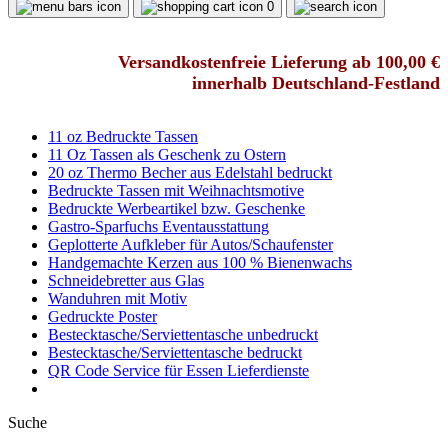
0
Versandkostenfreie Lieferung ab 100,00 €
innerhalb Deutschland-Festland
11 oz Bedruckte Tassen
11 Oz Tassen als Geschenk zu Ostern
20 oz Thermo Becher aus Edelstahl bedruckt
Bedruckte Tassen mit Weihnachtsmotive
Bedruckte Werbeartikel bzw. Geschenke
Gastro-Sparfuchs Eventausstattung
Geplotterte Aufkleber für Autos/Schaufenster
Handgemachte Kerzen aus 100 % Bienenwachs
Schneidebretter aus Glas
Wanduhren mit Motiv
Gedruckte Poster
Bestecktasche/Serviettentasche unbedruckt
Bestecktasche/Serviettentasche bedruckt
QR Code Service für Essen Lieferdienste
Suche