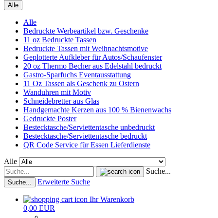
Alle
Alle
Bedruckte Werbeartikel bzw. Geschenke
11 oz Bedruckte Tassen
Bedruckte Tassen mit Weihnachtsmotive
Geplotterte Aufkleber für Autos/Schaufenster
20 oz Thermo Becher aus Edelstahl bedruckt
Gastro-Sparfuchs Eventausstattung
11 Oz Tassen als Geschenk zu Ostern
Wanduhren mit Motiv
Schneidebretter aus Glas
Handgemachte Kerzen aus 100 % Bienenwachs
Gedruckte Poster
Bestecktasche/Serviettentasche unbedruckt
Bestecktasche/Serviettentasche bedruckt
QR Code Service für Essen Lieferdienste
Alle
Suche...
Erweiterte Suche
Suche...
Ihr Warenkorb
0,00 EUR