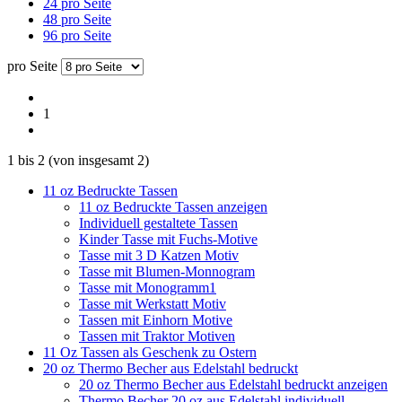
24 pro Seite
48 pro Seite
96 pro Seite
pro Seite
1
1
bis
2
(von insgesamt
2
)
11 oz Bedruckte Tassen
11 oz Bedruckte Tassen anzeigen
Individuell gestaltete Tassen
Kinder Tasse mit Fuchs-Motive
Tasse mit 3 D Katzen Motiv
Tasse mit Blumen-Monnogram
Tasse mit Monogramm1
Tasse mit Werkstatt Motiv
Tassen mit Einhorn Motive
Tassen mit Traktor Motiven
11 Oz Tassen als Geschenk zu Ostern
20 oz Thermo Becher aus Edelstahl bedruckt
20 oz Thermo Becher aus Edelstahl bedruckt anzeigen
Thermo Becher 20 oz aus Edelstahl individuell