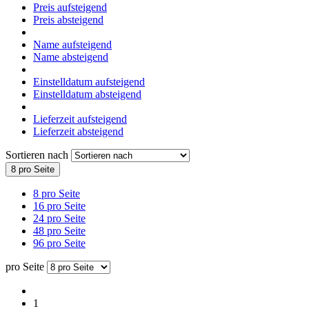
Preis aufsteigend
Preis absteigend
Name aufsteigend
Name absteigend
Einstelldatum aufsteigend
Einstelldatum absteigend
Lieferzeit aufsteigend
Lieferzeit absteigend
Sortieren nach
8 pro Seite
8 pro Seite
16 pro Seite
24 pro Seite
48 pro Seite
96 pro Seite
pro Seite
1