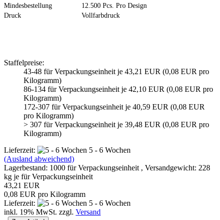
Mindesbestellung
12.500 Pcs. Pro Design
Druck
Vollfarbdruck
Staffelpreise:
43-48 für Verpackungseinheit je 43,21 EUR (0,08 EUR pro
Kilogramm)
86-134 für Verpackungseinheit je 42,10 EUR (0,08 EUR pro
Kilogramm)
172-307 für Verpackungseinheit je 40,59 EUR (0,08 EUR
pro Kilogramm)
> 307 für Verpackungseinheit je 39,48 EUR (0,08 EUR pro
Kilogramm)
Lieferzeit:
5 - 6 Wochen
(Ausland abweichend)
Lagerbestand: 1000 für Verpackungseinheit , Versandgewicht:
228
kg je für Verpackungseinheit
43,21 EUR
0,08 EUR pro Kilogramm
Lieferzeit:
5 - 6 Wochen
inkl. 19% MwSt. zzgl.
Versand