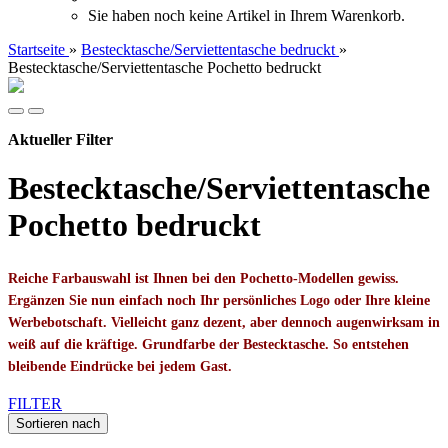
Sie haben noch keine Artikel in Ihrem Warenkorb.
Startseite
»
Bestecktasche/Serviettentasche bedruckt
»
Bestecktasche/Serviettentasche Pochetto bedruckt
Aktueller Filter
Bestecktasche/Serviettentasche
Pochetto bedruckt
Reiche Farbauswahl ist Ihnen bei den Pochetto-Modellen gewiss.
Ergänzen Sie nun einfach noch Ihr persönliches Logo oder Ihre kleine
Werbebotschaft. Vielleicht ganz dezent, aber dennoch augenwirksam in
weiß auf die kräftige. Grundfarbe der Bestecktasche. So entstehen
bleibende Eindrücke bei jedem Gast.
FILTER
Sortieren nach