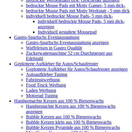
Bedruckte Werbeartikel bzw. Geschenke anzeigen
bedruckte Mouse Pads mit Motiv Gamer- 5 mm dick-
bedruckte Mouse Pads mit Motiv Werkstatt - 5 mm dick
individuell bedruckte Mouse Pads- 5 mm dick-
individuell bedruckte Mouse Pads- 5 mm dick-
anzeigen
Individuell gestaltete Mousepad
Gastro-Sparfuchs Eventausstattung
Gastro-Sparfuchs Eventausstattung anzeigen
Waffeleisen in Gastro Qualität
Zuckerwattemaschine 52 cm Durchmesser aus
Edelstahl
Geplotterte Aufkleber für Autos/Schaufenster
Geplotterte Aufkleber für Autos/Schaufenster anzeigen
Autoaufkleber Tuning
Fahrzeugwerbung
Food Truck Werbung
Laden Werbung
Motorrad Tuning
Handgemachte Kerzen aus 100 % Bienenwachs
Handgemachte Kerzen aus 100 % Bienenwachs
anzeigen
Bubble Kerzen aus 100 % Bienenwachs
Bubble Kerzen klein aus 100 % Bienenwachs
Bubble Kerzen Pyramide aus 100 % Bienenwachs