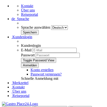
Kontakt
Über uns
Reiseportal
de
Sprache
Sprache auswählen
Kundenlogin
Kundenlogin
E-Mail
Passwort
Toggle Password View
Konto erstellen
Passwort vergessen?
Schnelle Anmeldung mit
Merkzettel
Kontakt
Über uns
Reiseportal