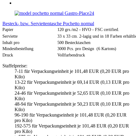
Gastro-Place24
Besteck- bzw. Serviettentasche Pochetto normal
Papier
120 grs./m2 - HVO - FSC certified.
Serviette
33 x 33 cm. 2-lagig und in 18 Farben erhältli
Inhalt pro
500 Bestecktaschen
Mindestbestellung
3000 Pcs. pro Design (6 Kartons)
Druck
Vollfarbendruck
Staffelpreise:
7-11 für Verpackungseinheit je 101,48 EUR (0,20 EUR pro
Kilo)
13-22 für Verpackungseinheit je 69,14 EUR (0,13 EUR pro
Kilo)
24-46 für Verpackungseinheit je 52,65 EUR (0,10 EUR pro
Kilo)
48-94 für Verpackungseinheit je 50,23 EUR (0,10 EUR pro
Kilo)
96-190 für Verpackungseinheit je 101,48 EUR (0,20 EUR
pro Kilo)
192-575 für Verpackungseinheit je 101,48 EUR (0,20 EUR
pro Kilo)