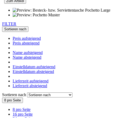
Zum Artikel
FILTER
Sortieren nach
Preis aufsteigend
Preis absteigend
Name aufsteigend
Name absteigend
Einstelldatum aufsteigend
Einstelldatum absteigend
Lieferzeit aufsteigend
Lieferzeit absteigend
Sortieren nach
8 pro Seite
8 pro Seite
16 pro Seite