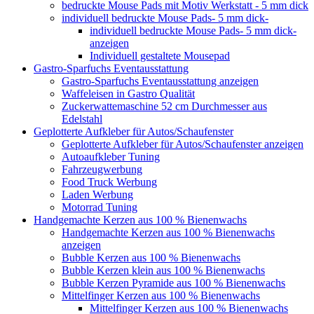
bedruckte Mouse Pads mit Motiv Werkstatt - 5 mm dick
individuell bedruckte Mouse Pads- 5 mm dick-
individuell bedruckte Mouse Pads- 5 mm dick-
anzeigen
Individuell gestaltete Mousepad
Gastro-Sparfuchs Eventausstattung
Gastro-Sparfuchs Eventausstattung anzeigen
Waffeleisen in Gastro Qualität
Zuckerwattemaschine 52 cm Durchmesser aus
Edelstahl
Geplotterte Aufkleber für Autos/Schaufenster
Geplotterte Aufkleber für Autos/Schaufenster anzeigen
Autoaufkleber Tuning
Fahrzeugwerbung
Food Truck Werbung
Laden Werbung
Motorrad Tuning
Handgemachte Kerzen aus 100 % Bienenwachs
Handgemachte Kerzen aus 100 % Bienenwachs
anzeigen
Bubble Kerzen aus 100 % Bienenwachs
Bubble Kerzen klein aus 100 % Bienenwachs
Bubble Kerzen Pyramide aus 100 % Bienenwachs
Mittelfinger Kerzen aus 100 % Bienenwachs
Mittelfinger Kerzen aus 100 % Bienenwachs