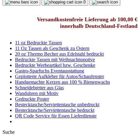
0
Versandkostenfreie Lieferung ab 100,00 €
innerhalb Deutschland-Festland
11 oz Bedruckte Tassen
11 Oz Tassen als Geschenk zu Ostern
20 oz Thermo Becher aus Edelstahl bedruckt
Bedruckte Tassen mit Weihnachtsmotive
Bedruckte Werbeartikel bzw. Geschenke
Gastro-Sparfuchs Eventausstattung
Geplotterte Aufkleber für Autos/Schaufenster
Handgemachte Kerzen aus 100 % Bienenwachs
Schneidebretter aus Glas
Wanduhren mit Motiv
Gedruckte Poster
Bestecktasche/Serviettentasche unbedruckt
Bestecktasche/Serviettentasche bedruckt
QR Code Service für Essen Lieferdienste
Suche