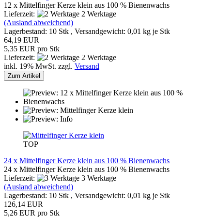
12 x Mittelfinger Kerze klein aus 100 % Bienenwachs
Lieferzeit:
2 Werktage
(Ausland abweichend)
Lagerbestand: 10 Stk , Versandgewicht:
0,01
kg je Stk
64,19 EUR
5,35 EUR pro Stk
Lieferzeit:
2 Werktage
inkl. 19% MwSt. zzgl.
Versand
Zum Artikel
TOP
24 x Mittelfinger Kerze klein aus 100 % Bienenwachs
24 x Mittelfinger Kerze klein aus 100 % Bienenwachs
Lieferzeit:
3 Werktage
(Ausland abweichend)
Lagerbestand: 10 Stk , Versandgewicht:
0,01
kg je Stk
126,14 EUR
5,26 EUR pro Stk