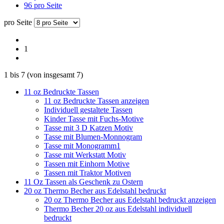
96 pro Seite
pro Seite
1
1
bis
7
(von insgesamt
7
)
11 oz Bedruckte Tassen
11 oz Bedruckte Tassen anzeigen
Individuell gestaltete Tassen
Kinder Tasse mit Fuchs-Motive
Tasse mit 3 D Katzen Motiv
Tasse mit Blumen-Monnogram
Tasse mit Monogramm1
Tasse mit Werkstatt Motiv
Tassen mit Einhorn Motive
Tassen mit Traktor Motiven
11 Oz Tassen als Geschenk zu Ostern
20 oz Thermo Becher aus Edelstahl bedruckt
20 oz Thermo Becher aus Edelstahl bedruckt anzeigen
Thermo Becher 20 oz aus Edelstahl individuell
bedruckt