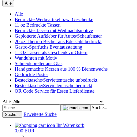
Alle
Alle
Bedruckte Werbeartikel bzw. Geschenke
11 oz Bedruckte Tassen
Bedruckte Tassen mit Weihnachtsmotive
Geplotterte Aufkleber für Autos/Schaufenster
20 oz Thermo Becher aus Edelstahl bedruckt
Gastro-Sparfuchs Eventausstattung
11 Oz Tassen als Geschenk zu Ostern
Wanduhren mit Motiv
Schneidebretter aus Glas
Handgemachte Kerzen aus 100 % Bienenwachs
Gedruckte Poster
Bestecktasche/Serviettentasche unbedruckt
Bestecktasche/Serviettentasche bedruckt
QR Code Service für Essen Lieferdienste
Alle
Suche...
Erweiterte Suche
Suche...
Ihr Warenkorb
0,00 EUR