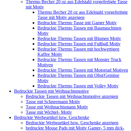
Thermo Becher 20 oz aus Edelstahl vorgefertigte Tasse
mit Motiv
Thermo Becher 20 oz aus Edelstahl vorgefertigte
Tasse mit Motiv anzeigen
Bedruckte Thermo Tasse mit Gamer Motiv
Bedruckte Thermo Tassen mit Baumaschinen
Motiv
Bedruckte Thermo Tassen mit Blumen Motiv
Bedruckte Thermo Tassen mit Fußball Motiv
Bedruckte Thermo Tassen mit hochwertigen
Kaffee Motiv
Bedruckte Thermo Tassen mit Monster Truck
Motiven
Bedruckte Thermo Tassen mit Motorrad Motiven
Bedruckte Thermo Tassen mit Obst/Gemüse
Motiv
Bedruckte Thermo Tassen mit Volley Motiv
Bedruckte Tassen mit Weihnachtsmotive
Bedruckte Tassen mit Weihnachtsmotive anzeigen
Tasse mit Schneemann Motiv
Tasse mit Weihnachtsmann Motiv
Tasse mit Wichtel- Motiv
Bedruckte Werbeartikel bzw. Geschenke
Bedruckte Werbeartikel bzw. Geschenke anzeigen
bedruckte Mouse Pads mit Motiv Gamer- 5 mm dick-