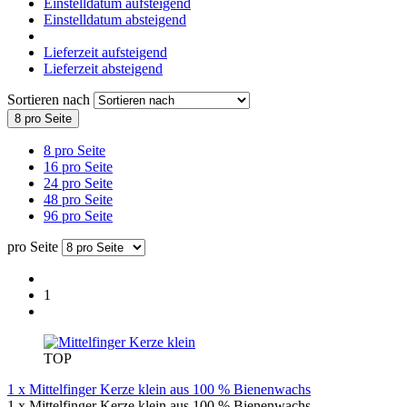
Einstelldatum aufsteigend
Einstelldatum absteigend
Lieferzeit aufsteigend
Lieferzeit absteigend
Sortieren nach
8 pro Seite
8 pro Seite
16 pro Seite
24 pro Seite
48 pro Seite
96 pro Seite
pro Seite
1
TOP
1 x Mittelfinger Kerze klein aus 100 % Bienenwachs
1 x Mittelfinger Kerze klein aus 100 % Bienenwachs