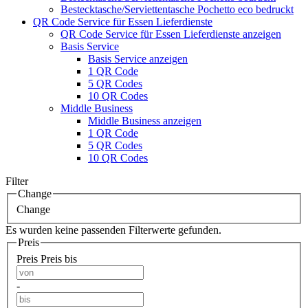
Bestecktasche/Serviettentasche Pochetto eco bedruckt
QR Code Service für Essen Lieferdienste
QR Code Service für Essen Lieferdienste anzeigen
Basis Service
Basis Service anzeigen
1 QR Code
5 QR Codes
10 QR Codes
Middle Business
Middle Business anzeigen
1 QR Code
5 QR Codes
10 QR Codes
Filter
Change
Change
Es wurden keine passenden Filterwerte gefunden.
Preis
Preis
Preis bis
-