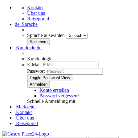
Kontakt
Über uns
Reiseportal
de
Sprache
Sprache auswählen
Kundenlogin
Kundenlogin
E-Mail
Passwort
Toggle Password View
Konto erstellen
Passwort vergessen?
Schnelle Anmeldung mit
Merkzettel
Kontakt
Über uns
Reiseportal