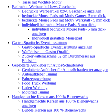
Tasse mit Wichtel- Motiv
Bedruckte Werbeartikel bzw. Geschenke
Bedruckte Werbeartikel bzw. Geschenke anzeigen
bedruckte Mouse Pads mit Motiv Gamer- 5 mm dick-
bedruckte Mouse Pads mit Motiv Werkstatt - 5 mm dick
individuell bedruckte Mouse Pads- 5 mm dick-
individuell bedruckte Mouse Pads- 5 mm dick-
anzeigen
Individuell gestaltete Mousepad
Gastro-Sparfuchs Eventausstattung
Gastro-Sparfuchs Eventausstattung anzeigen
Waffeleisen in Gastro Qualität
Zuckerwattemaschine 52 cm Durchmesser aus
Edelstahl
Geplotterte Aufkleber für Autos/Schaufenster
Geplotterte Aufkleber für Autos/Schaufenster anzeigen
Autoaufkleber Tuning
Fahrzeugwerbung
Food Truck Werbung
Laden Werbung
Motorrad Tuning
Handgemachte Kerzen aus 100 % Bienenwachs
Handgemachte Kerzen aus 100 % Bienenwachs
anzeigen
Bubble Kerzen aus 100 % Bienenwachs