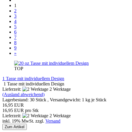
1
2
3
4
5
6
7
8
9
»
TOP
1 Tasse mit individuellem Design
1 Tasse mit individuellen Design
Lieferzeit:
2 Werktage
(Ausland abweichend)
Lagerbestand: 30 Stück , Versandgewicht:
1
kg je Stück
16,95 EUR
16,95 EUR pro Stk
Lieferzeit:
2 Werktage
inkl. 19% MwSt. zzgl.
Versand
Zum Artikel