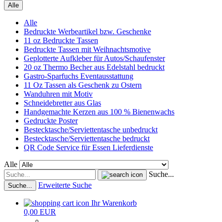
Alle
Alle
Bedruckte Werbeartikel bzw. Geschenke
11 oz Bedruckte Tassen
Bedruckte Tassen mit Weihnachtsmotive
Geplotterte Aufkleber für Autos/Schaufenster
20 oz Thermo Becher aus Edelstahl bedruckt
Gastro-Sparfuchs Eventausstattung
11 Oz Tassen als Geschenk zu Ostern
Wanduhren mit Motiv
Schneidebretter aus Glas
Handgemachte Kerzen aus 100 % Bienenwachs
Gedruckte Poster
Bestecktasche/Serviettentasche unbedruckt
Bestecktasche/Serviettentasche bedruckt
QR Code Service für Essen Lieferdienste
Alle
Suche...
Erweiterte Suche
Suche...
Ihr Warenkorb
0,00 EUR