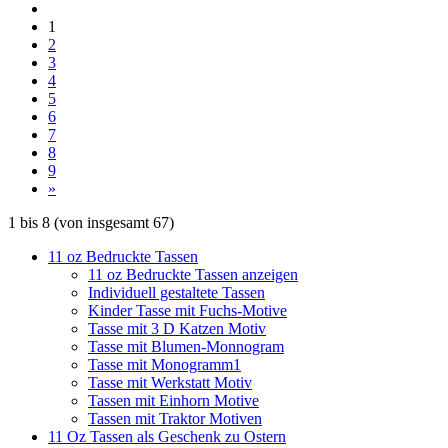
1
2
3
4
5
6
7
8
9
»
1
bis
8
(von insgesamt
67
)
11 oz Bedruckte Tassen
11 oz Bedruckte Tassen anzeigen
Individuell gestaltete Tassen
Kinder Tasse mit Fuchs-Motive
Tasse mit 3 D Katzen Motiv
Tasse mit Blumen-Monnogram
Tasse mit Monogramm1
Tasse mit Werkstatt Motiv
Tassen mit Einhorn Motive
Tassen mit Traktor Motiven
11 Oz Tassen als Geschenk zu Ostern