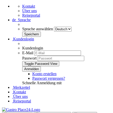
Kontakt
Über uns
Reiseportal
de
Sprache
Sprache auswählen
Kundenlogin
Kundenlogin
E-Mail
Passwort
Toggle Password View
Konto erstellen
Passwort vergessen?
Schnelle Anmeldung mit
Merkzettel
Kontakt
Über uns
Reiseportal