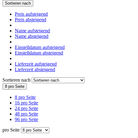
Sortieren nach
Preis aufsteigend
Preis absteigend
Name aufsteigend
Name absteigend
Einstelldatum aufsteigend
Einstelldatum absteigend
Lieferzeit aufsteigend
Lieferzeit absteigend
Sortieren nach
8 pro Seite
8 pro Seite
16 pro Seite
24 pro Seite
48 pro Seite
96 pro Seite
pro Seite