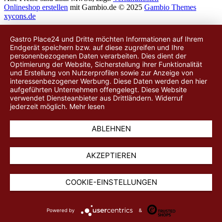
Onlineshop erstellen
mit Gambio.de © 2025
Gambio Themes
xycons.de
Gastro Place24 und Dritte möchten Informationen auf Ihrem
Endgerät speichern bzw. auf diese zugreifen und Ihre
personenbezogenen Daten verarbeiten. Dies dient der
Optimierung der Website, Sicherstellung ihrer Funktionalität
und Erstellung von Nutzerprofilen sowie zur Anzeige von
interessenbezogener Werbung. Diese Daten werden
den hier
aufgeführten Unternehmen
offengelegt. Diese Website
verwendet Diensteanbieter aus Drittländern. Widerruf
jederzeit möglich.
Mehr lesen
ABLEHNEN
AKZEPTIEREN
COOKIE-EINSTELLUNGEN
Powered by
&