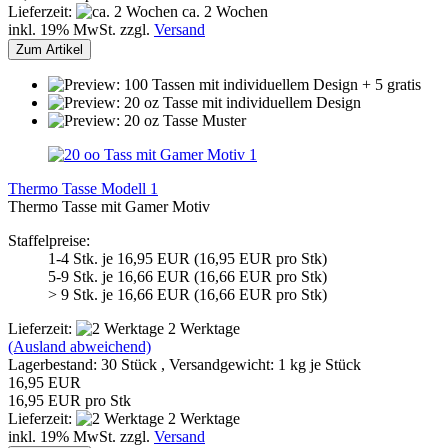
Lieferzeit:
ca. 2 Wochen
inkl. 19% MwSt. zzgl.
Versand
Zum Artikel
Thermo Tasse Modell 1
Thermo Tasse mit Gamer Motiv
Staffelpreise:
1-4 Stk. je 16,95 EUR (16,95 EUR pro Stk)
5-9 Stk. je 16,66 EUR (16,66 EUR pro Stk)
> 9 Stk. je 16,66 EUR (16,66 EUR pro Stk)
Lieferzeit:
2 Werktage
(Ausland abweichend)
Lagerbestand: 30 Stück , Versandgewicht:
1
kg je Stück
16,95 EUR
16,95 EUR pro Stk
Lieferzeit:
2 Werktage
inkl. 19% MwSt. zzgl.
Versand