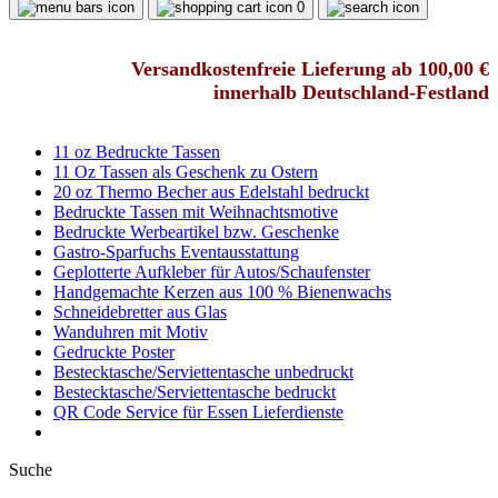
0
Versandkostenfreie Lieferung ab 100,00 €
innerhalb Deutschland-Festland
11 oz Bedruckte Tassen
11 Oz Tassen als Geschenk zu Ostern
20 oz Thermo Becher aus Edelstahl bedruckt
Bedruckte Tassen mit Weihnachtsmotive
Bedruckte Werbeartikel bzw. Geschenke
Gastro-Sparfuchs Eventausstattung
Geplotterte Aufkleber für Autos/Schaufenster
Handgemachte Kerzen aus 100 % Bienenwachs
Schneidebretter aus Glas
Wanduhren mit Motiv
Gedruckte Poster
Bestecktasche/Serviettentasche unbedruckt
Bestecktasche/Serviettentasche bedruckt
QR Code Service für Essen Lieferdienste
Suche