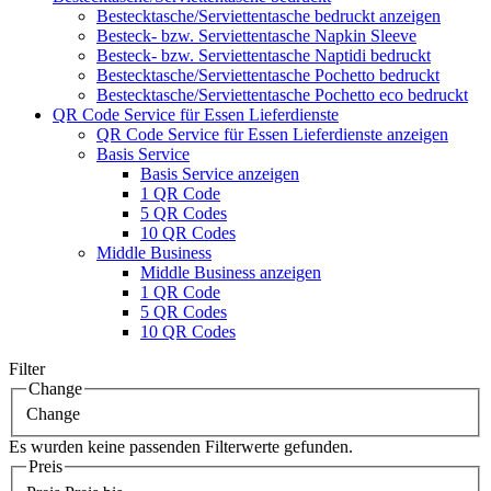
Bestecktasche/Serviettentasche bedruckt anzeigen
Besteck- bzw. Serviettentasche Napkin Sleeve
Besteck- bzw. Serviettentasche Naptidi bedruckt
Bestecktasche/Serviettentasche Pochetto bedruckt
Bestecktasche/Serviettentasche Pochetto eco bedruckt
QR Code Service für Essen Lieferdienste
QR Code Service für Essen Lieferdienste anzeigen
Basis Service
Basis Service anzeigen
1 QR Code
5 QR Codes
10 QR Codes
Middle Business
Middle Business anzeigen
1 QR Code
5 QR Codes
10 QR Codes
Filter
Change
Change
Es wurden keine passenden Filterwerte gefunden.
Preis