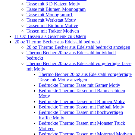
Tasse mit 3 D Katzen Motiv
Tasse mit Blumen-Monnogram
Tasse mit Monogramm1
Tasse mit Werkstatt Motiv
Tassen mit Einhorn Motive
Tassen mit Traktor Motiven
11 Oz Tassen als Geschenk zu Ostern
20 oz Thermo Becher aus Edelstahl bedruckt
20 oz Thermo Becher aus Edelstahl bedruckt anzeigen
Thermo Becher 20 oz aus Edelstahl individuell
bedruckt
Thermo Becher 20 oz aus Edelstahl vorgefertigte Tasse
mit Motiv
Thermo Becher 20 oz aus Edelstahl vorgefertigte
Tasse mit Motiv anzeigen
Bedruckte Thermo Tasse mit Gamer Motiv
Bedruckte Thermo Tassen mit Baumaschinen
Motiv
Bedruckte Thermo Tassen mit Blumen Motiv
Bedruckte Thermo Tassen mit Fußball Motiv
Bedruckte Thermo Tassen mit hochwertigen
Kaffee Motiv
Bedruckte Thermo Tassen mit Monster Truck
Motiven
Bedruckte Thermo Tassen mit Motorrad Motiven