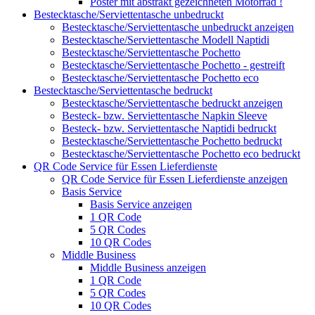
Poster mit abstrakt gezeichneten Motorrad !
Bestecktasche/Serviettentasche unbedruckt
Bestecktasche/Serviettentasche unbedruckt anzeigen
Bestecktasche/Serviettentasche Modell Naptidi
Bestecktasche/Serviettentasche Pochetto
Bestecktasche/Serviettentasche Pochetto - gestreift
Bestecktasche/Serviettentasche Pochetto eco
Bestecktasche/Serviettentasche bedruckt
Bestecktasche/Serviettentasche bedruckt anzeigen
Besteck- bzw. Serviettentasche Napkin Sleeve
Besteck- bzw. Serviettentasche Naptidi bedruckt
Bestecktasche/Serviettentasche Pochetto bedruckt
Bestecktasche/Serviettentasche Pochetto eco bedruckt
QR Code Service für Essen Lieferdienste
QR Code Service für Essen Lieferdienste anzeigen
Basis Service
Basis Service anzeigen
1 QR Code
5 QR Codes
10 QR Codes
Middle Business
Middle Business anzeigen
1 QR Code
5 QR Codes
10 QR Codes