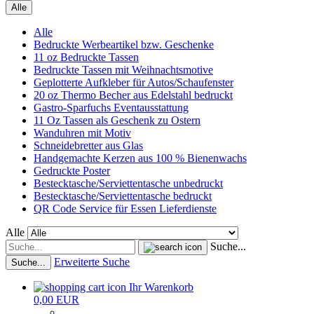
Alle
Alle
Bedruckte Werbeartikel bzw. Geschenke
11 oz Bedruckte Tassen
Bedruckte Tassen mit Weihnachtsmotive
Geplotterte Aufkleber für Autos/Schaufenster
20 oz Thermo Becher aus Edelstahl bedruckt
Gastro-Sparfuchs Eventausstattung
11 Oz Tassen als Geschenk zu Ostern
Wanduhren mit Motiv
Schneidebretter aus Glas
Handgemachte Kerzen aus 100 % Bienenwachs
Gedruckte Poster
Bestecktasche/Serviettentasche unbedruckt
Bestecktasche/Serviettentasche bedruckt
QR Code Service für Essen Lieferdienste
Alle
Suche...
Erweiterte Suche
Suche...
Ihr Warenkorb
0,00 EUR