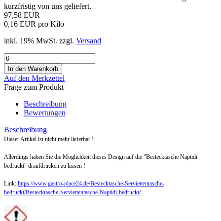
kurzfristig von uns geliefert.
97,58 EUR
0,16 EUR pro Kilo
inkl. 19% MwSt. zzgl.
Versand
Auf den Merkzettel
Frage zum Produkt
Beschreibung
Bewertungen
Beschreibung
Dieser Artikel ist nicht mehr lieferbar !
Allerdings haben Sie die Möglichkeit dieses Design auf die "Bestecktasche Naptidi
bedruckt" draufdrucken zu lassen !
Link:
https://www.gastro-place24.de/Bestecktasche-Serviettentasche-
bedruckt/Bestecktasche-Serviettentasche-Naptidi-bedruckt/