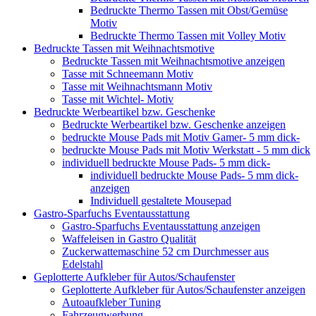
Bedruckte Thermo Tassen mit Obst/Gemüse
Motiv
Bedruckte Thermo Tassen mit Volley Motiv
Bedruckte Tassen mit Weihnachtsmotive
Bedruckte Tassen mit Weihnachtsmotive anzeigen
Tasse mit Schneemann Motiv
Tasse mit Weihnachtsmann Motiv
Tasse mit Wichtel- Motiv
Bedruckte Werbeartikel bzw. Geschenke
Bedruckte Werbeartikel bzw. Geschenke anzeigen
bedruckte Mouse Pads mit Motiv Gamer- 5 mm dick-
bedruckte Mouse Pads mit Motiv Werkstatt - 5 mm dick
individuell bedruckte Mouse Pads- 5 mm dick-
individuell bedruckte Mouse Pads- 5 mm dick-
anzeigen
Individuell gestaltete Mousepad
Gastro-Sparfuchs Eventausstattung
Gastro-Sparfuchs Eventausstattung anzeigen
Waffeleisen in Gastro Qualität
Zuckerwattemaschine 52 cm Durchmesser aus
Edelstahl
Geplotterte Aufkleber für Autos/Schaufenster
Geplotterte Aufkleber für Autos/Schaufenster anzeigen
Autoaufkleber Tuning
Fahrzeugwerbung