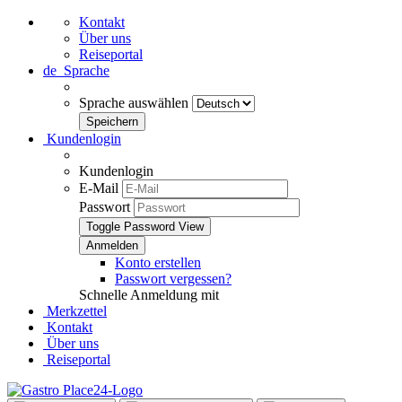
Kontakt
Über uns
Reiseportal
de
Sprache
Sprache auswählen
Kundenlogin
Kundenlogin
E-Mail
Passwort
Toggle Password View
Konto erstellen
Passwort vergessen?
Schnelle Anmeldung mit
Merkzettel
Kontakt
Über uns
Reiseportal