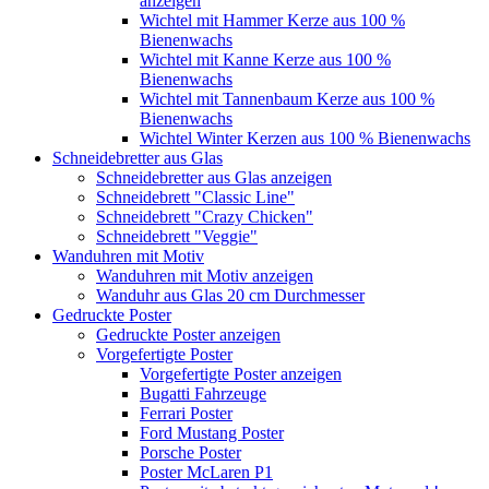
anzeigen
Wichtel mit Hammer Kerze aus 100 %
Bienenwachs
Wichtel mit Kanne Kerze aus 100 %
Bienenwachs
Wichtel mit Tannenbaum Kerze aus 100 %
Bienenwachs
Wichtel Winter Kerzen aus 100 % Bienenwachs
Schneidebretter aus Glas
Schneidebretter aus Glas anzeigen
Schneidebrett "Classic Line"
Schneidebrett "Crazy Chicken"
Schneidebrett "Veggie"
Wanduhren mit Motiv
Wanduhren mit Motiv anzeigen
Wanduhr aus Glas 20 cm Durchmesser
Gedruckte Poster
Gedruckte Poster anzeigen
Vorgefertigte Poster
Vorgefertigte Poster anzeigen
Bugatti Fahrzeuge
Ferrari Poster
Ford Mustang Poster
Porsche Poster
Poster McLaren P1