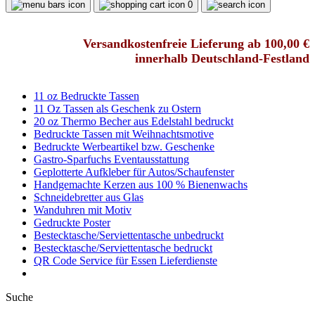
0
Versandkostenfreie Lieferung ab 100,00 €
innerhalb Deutschland-Festland
11 oz Bedruckte Tassen
11 Oz Tassen als Geschenk zu Ostern
20 oz Thermo Becher aus Edelstahl bedruckt
Bedruckte Tassen mit Weihnachtsmotive
Bedruckte Werbeartikel bzw. Geschenke
Gastro-Sparfuchs Eventausstattung
Geplotterte Aufkleber für Autos/Schaufenster
Handgemachte Kerzen aus 100 % Bienenwachs
Schneidebretter aus Glas
Wanduhren mit Motiv
Gedruckte Poster
Bestecktasche/Serviettentasche unbedruckt
Bestecktasche/Serviettentasche bedruckt
QR Code Service für Essen Lieferdienste
Suche