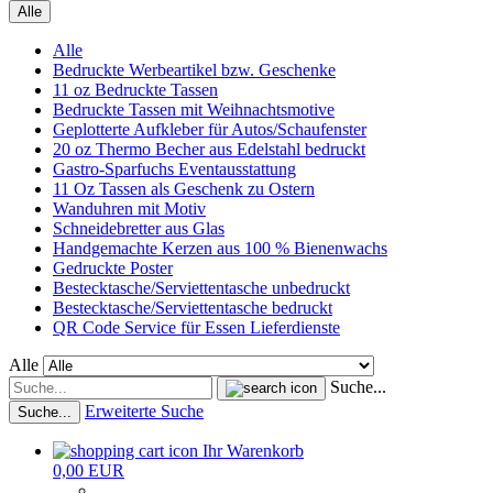
Alle
Alle
Bedruckte Werbeartikel bzw. Geschenke
11 oz Bedruckte Tassen
Bedruckte Tassen mit Weihnachtsmotive
Geplotterte Aufkleber für Autos/Schaufenster
20 oz Thermo Becher aus Edelstahl bedruckt
Gastro-Sparfuchs Eventausstattung
11 Oz Tassen als Geschenk zu Ostern
Wanduhren mit Motiv
Schneidebretter aus Glas
Handgemachte Kerzen aus 100 % Bienenwachs
Gedruckte Poster
Bestecktasche/Serviettentasche unbedruckt
Bestecktasche/Serviettentasche bedruckt
QR Code Service für Essen Lieferdienste
Alle
Suche...
Erweiterte Suche
Suche...
Ihr Warenkorb
0,00 EUR