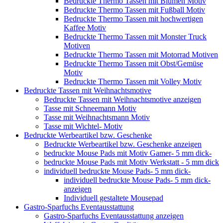
Bedruckte Thermo Tassen mit Blumen Motiv
Bedruckte Thermo Tassen mit Fußball Motiv
Bedruckte Thermo Tassen mit hochwertigen
Kaffee Motiv
Bedruckte Thermo Tassen mit Monster Truck
Motiven
Bedruckte Thermo Tassen mit Motorrad Motiven
Bedruckte Thermo Tassen mit Obst/Gemüse
Motiv
Bedruckte Thermo Tassen mit Volley Motiv
Bedruckte Tassen mit Weihnachtsmotive
Bedruckte Tassen mit Weihnachtsmotive anzeigen
Tasse mit Schneemann Motiv
Tasse mit Weihnachtsmann Motiv
Tasse mit Wichtel- Motiv
Bedruckte Werbeartikel bzw. Geschenke
Bedruckte Werbeartikel bzw. Geschenke anzeigen
bedruckte Mouse Pads mit Motiv Gamer- 5 mm dick-
bedruckte Mouse Pads mit Motiv Werkstatt - 5 mm dick
individuell bedruckte Mouse Pads- 5 mm dick-
individuell bedruckte Mouse Pads- 5 mm dick-
anzeigen
Individuell gestaltete Mousepad
Gastro-Sparfuchs Eventausstattung
Gastro-Sparfuchs Eventausstattung anzeigen