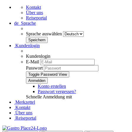
Kontakt
Über uns
Reiseportal
de
Sprache
Sprache auswählen
Kundenlogin
Kundenlogin
E-Mail
Passwort
Toggle Password View
Konto erstellen
Passwort vergessen?
Schnelle Anmeldung mit
Merkzettel
Kontakt
Über uns
Reiseportal