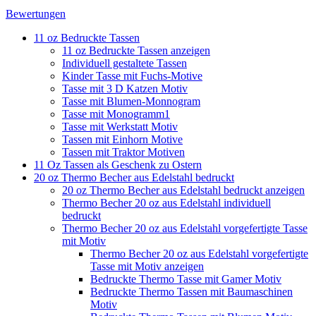
Bewertungen
11 oz Bedruckte Tassen
11 oz Bedruckte Tassen anzeigen
Individuell gestaltete Tassen
Kinder Tasse mit Fuchs-Motive
Tasse mit 3 D Katzen Motiv
Tasse mit Blumen-Monnogram
Tasse mit Monogramm1
Tasse mit Werkstatt Motiv
Tassen mit Einhorn Motive
Tassen mit Traktor Motiven
11 Oz Tassen als Geschenk zu Ostern
20 oz Thermo Becher aus Edelstahl bedruckt
20 oz Thermo Becher aus Edelstahl bedruckt anzeigen
Thermo Becher 20 oz aus Edelstahl individuell
bedruckt
Thermo Becher 20 oz aus Edelstahl vorgefertigte Tasse
mit Motiv
Thermo Becher 20 oz aus Edelstahl vorgefertigte
Tasse mit Motiv anzeigen
Bedruckte Thermo Tasse mit Gamer Motiv
Bedruckte Thermo Tassen mit Baumaschinen
Motiv