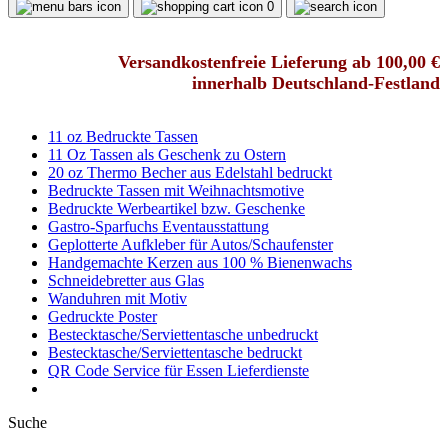
0
Versandkostenfreie Lieferung ab 100,00 €
innerhalb Deutschland-Festland
11 oz Bedruckte Tassen
11 Oz Tassen als Geschenk zu Ostern
20 oz Thermo Becher aus Edelstahl bedruckt
Bedruckte Tassen mit Weihnachtsmotive
Bedruckte Werbeartikel bzw. Geschenke
Gastro-Sparfuchs Eventausstattung
Geplotterte Aufkleber für Autos/Schaufenster
Handgemachte Kerzen aus 100 % Bienenwachs
Schneidebretter aus Glas
Wanduhren mit Motiv
Gedruckte Poster
Bestecktasche/Serviettentasche unbedruckt
Bestecktasche/Serviettentasche bedruckt
QR Code Service für Essen Lieferdienste
Suche