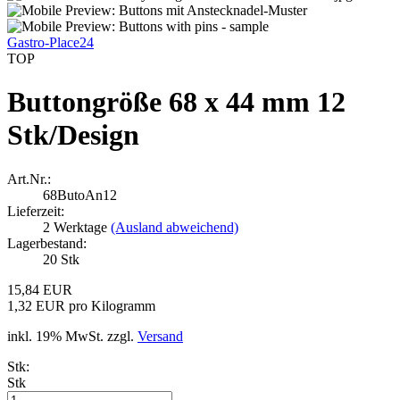
Gastro-Place24
TOP
Buttongröße 68 x 44 mm 12
Stk/Design
Art.Nr.:
68ButoAn12
Lieferzeit:
2 Werktage
(Ausland abweichend)
Lagerbestand:
20
Stk
15,84 EUR
1,32 EUR pro Kilogramm
inkl. 19% MwSt. zzgl.
Versand
Stk:
Stk