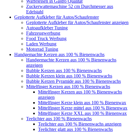
Waffeleisen in Gastro Qualität
Zuckerwattemaschine 52 cm Durchmesser aus
Edelstahl
Geplotterte Aufkleber für Autos/Schaufenster
Geplotterte Aufkleber für Autos/Schaufenster anzeigen
Autoaufkleber Tuning
Fahrzeugwerbung
Food Truck Werbung
Laden Werbung
Motorrad Tuning
Handgemachte Kerzen aus 100 % Bienenwachs
Handgemachte Kerzen aus 100 % Bienenwachs
anzeigen
Bubble Kerzen aus 100 % Bienenwachs
Bubble Kerzen klein aus 100 % Bienenwachs
Bubble Kerzen Pyramide aus 100 % Bienenwachs
Mittelfinger Kerzen aus 100 % Bienenwachs
Mittelfinger Kerzen aus 100 % Bienenwachs
anzeigen
Mittelfinger Kerze klein aus 100 % Bienenwax
Mittelfinger Kerze mittel aus 100 % Bienenwax
Mittelfinger Kerze XXL aus 100 % Bienenwax
Teelichter aus 100 % Bienenwachs
Teelichter aus 100 % Bienenwachs anzeigen
Teelichter glatt aus 100 % Bienenwachs