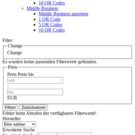
10 QR Codes
Middle Business
Middle Business anzeigen
1 QR Code
5 QR Codes
10 QR Codes
Filter
Change
Change
Es wurden keine passenden Filterwerte gefunden.
Preis
Preis
Preis bis
-
EUR
Filtern
Zurücksetzen
Fehler beim Abrufen der verfügbaren Filterwerte!
Hersteller
Erweiterte Suche