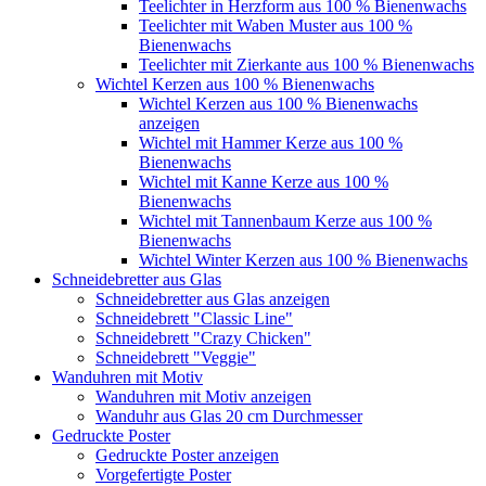
Teelichter in Herzform aus 100 % Bienenwachs
Teelichter mit Waben Muster aus 100 %
Bienenwachs
Teelichter mit Zierkante aus 100 % Bienenwachs
Wichtel Kerzen aus 100 % Bienenwachs
Wichtel Kerzen aus 100 % Bienenwachs
anzeigen
Wichtel mit Hammer Kerze aus 100 %
Bienenwachs
Wichtel mit Kanne Kerze aus 100 %
Bienenwachs
Wichtel mit Tannenbaum Kerze aus 100 %
Bienenwachs
Wichtel Winter Kerzen aus 100 % Bienenwachs
Schneidebretter aus Glas
Schneidebretter aus Glas anzeigen
Schneidebrett "Classic Line"
Schneidebrett "Crazy Chicken"
Schneidebrett "Veggie"
Wanduhren mit Motiv
Wanduhren mit Motiv anzeigen
Wanduhr aus Glas 20 cm Durchmesser
Gedruckte Poster
Gedruckte Poster anzeigen
Vorgefertigte Poster