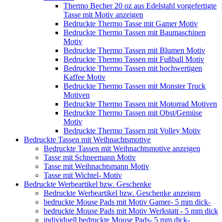
Thermo Becher 20 oz aus Edelstahl vorgefertigte
Tasse mit Motiv anzeigen
Bedruckte Thermo Tasse mit Gamer Motiv
Bedruckte Thermo Tassen mit Baumaschinen
Motiv
Bedruckte Thermo Tassen mit Blumen Motiv
Bedruckte Thermo Tassen mit Fußball Motiv
Bedruckte Thermo Tassen mit hochwertigen
Kaffee Motiv
Bedruckte Thermo Tassen mit Monster Truck
Motiven
Bedruckte Thermo Tassen mit Motorrad Motiven
Bedruckte Thermo Tassen mit Obst/Gemüse
Motiv
Bedruckte Thermo Tassen mit Volley Motiv
Bedruckte Tassen mit Weihnachtsmotive
Bedruckte Tassen mit Weihnachtsmotive anzeigen
Tasse mit Schneemann Motiv
Tasse mit Weihnachtsmann Motiv
Tasse mit Wichtel- Motiv
Bedruckte Werbeartikel bzw. Geschenke
Bedruckte Werbeartikel bzw. Geschenke anzeigen
bedruckte Mouse Pads mit Motiv Gamer- 5 mm dick-
bedruckte Mouse Pads mit Motiv Werkstatt - 5 mm dick
individuell bedruckte Mouse Pads- 5 mm dick-