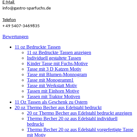
E-Mail
info@gastro-sparfuchs.de
Telefon
+ 49 5407-3469835
Bewertungen
11 oz Bedruckte Tassen
11 oz Bedruckte Tassen anzeigen
Individuell gestaltete Tassen
Kinder Tasse mit Fuchs-Motive
Tasse mit 3 D Katzen Motiv
Tasse mit Blumen-Monnogram
Tasse mit Monogramm1
Tasse mit Werkstatt Motiv
Tassen mit Einhorn Motive
Tassen mit Traktor Motiven
11 Oz Tassen als Geschenk zu Ostern
20 oz Thermo Becher aus Edelstahl bedruckt
20 oz Thermo Becher aus Edelstahl bedruckt anzeigen
Thermo Becher 20 oz aus Edelstahl individuell
bedruckt
Thermo Becher 20 oz aus Edelstahl vorgefertigte Tasse
mit Motiv