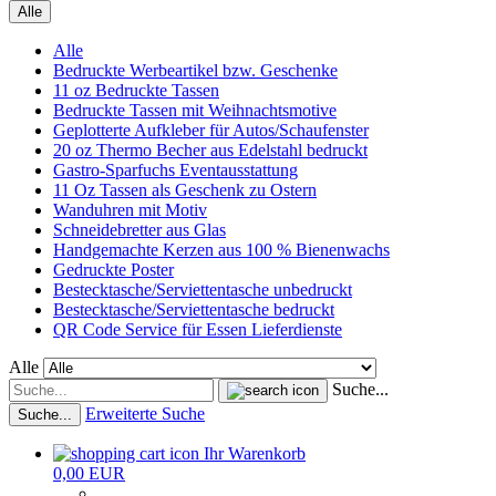
Alle
Alle
Bedruckte Werbeartikel bzw. Geschenke
11 oz Bedruckte Tassen
Bedruckte Tassen mit Weihnachtsmotive
Geplotterte Aufkleber für Autos/Schaufenster
20 oz Thermo Becher aus Edelstahl bedruckt
Gastro-Sparfuchs Eventausstattung
11 Oz Tassen als Geschenk zu Ostern
Wanduhren mit Motiv
Schneidebretter aus Glas
Handgemachte Kerzen aus 100 % Bienenwachs
Gedruckte Poster
Bestecktasche/Serviettentasche unbedruckt
Bestecktasche/Serviettentasche bedruckt
QR Code Service für Essen Lieferdienste
Alle
Suche...
Erweiterte Suche
Suche...
Ihr Warenkorb
0,00 EUR