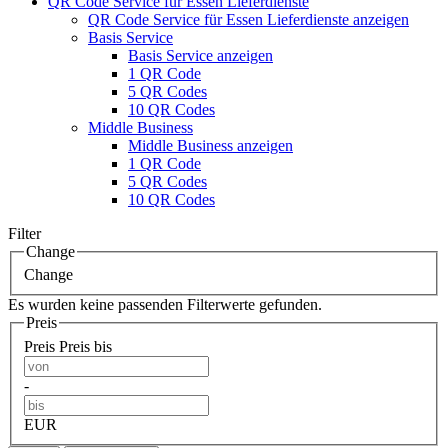
QR Code Service für Essen Lieferdienste
QR Code Service für Essen Lieferdienste anzeigen
Basis Service
Basis Service anzeigen
1 QR Code
5 QR Codes
10 QR Codes
Middle Business
Middle Business anzeigen
1 QR Code
5 QR Codes
10 QR Codes
Filter
Change
Change
Es wurden keine passenden Filterwerte gefunden.
Preis
Preis
Preis bis
-
EUR