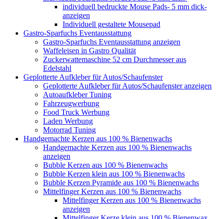
individuell bedruckte Mouse Pads- 5 mm dick-
anzeigen
Individuell gestaltete Mousepad
Gastro-Sparfuchs Eventausstattung
Gastro-Sparfuchs Eventausstattung anzeigen
Waffeleisen in Gastro Qualität
Zuckerwattemaschine 52 cm Durchmesser aus
Edelstahl
Geplotterte Aufkleber für Autos/Schaufenster
Geplotterte Aufkleber für Autos/Schaufenster anzeigen
Autoaufkleber Tuning
Fahrzeugwerbung
Food Truck Werbung
Laden Werbung
Motorrad Tuning
Handgemachte Kerzen aus 100 % Bienenwachs
Handgemachte Kerzen aus 100 % Bienenwachs
anzeigen
Bubble Kerzen aus 100 % Bienenwachs
Bubble Kerzen klein aus 100 % Bienenwachs
Bubble Kerzen Pyramide aus 100 % Bienenwachs
Mittelfinger Kerzen aus 100 % Bienenwachs
Mittelfinger Kerzen aus 100 % Bienenwachs
anzeigen
Mittelfinger Kerze klein aus 100 % Bienenwax