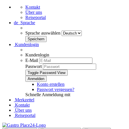
Kontakt
Über uns
Reiseportal
de
Sprache
Sprache auswählen
Kundenlogin
Kundenlogin
E-Mail
Passwort
Toggle Password View
Konto erstellen
Passwort vergessen?
Schnelle Anmeldung mit
Merkzettel
Kontakt
Über uns
Reiseportal