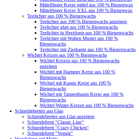
Mittelfinger Kerze mittel aus 100 % Bienenwax
Mittelfinger Kerze XXL aus 100 % Bienenwax
Teelichter aus 100 % Bienenwachs
Teelichter aus 100 % Bienenwachs anzeigen
Teelichter glatt aus 100 % Bienenwachs
Teelichter in Herzform aus 100 % Bienenwachs
Teelichter mit Waben Muster aus 100 %
Bienenwachs
Teelichter mit Zierkante aus 100 % Bienenwachs
Wichtel Kerzen aus 100 % Bienenwachs
Wichtel Kerzen aus 100 % Bienenwachs
anzeigen
Wichtel mit Hammer Kerze aus 100 %
Bienenwachs
Wichtel mit Kanne Kerze aus 100 %
Bienenwachs
Wichtel mit Tannenbaum Kerze aus 100 %
Bienenwachs
Wichtel Winter Kerzen aus 100 % Bienenwachs
Schneidebretter aus Glas
Schneidebretter aus Glas anzeigen
Schneidebrett "Classic Line"
Schneidebrett "Crazy Chicken"
Schneidebrett "Veggie"
Wanduhren mit Motiv