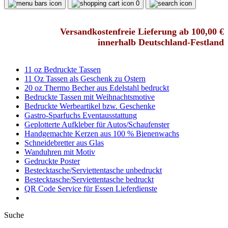
0
Versandkostenfreie Lieferung ab 100,00 €
innerhalb Deutschland-Festland
11 oz Bedruckte Tassen
11 Oz Tassen als Geschenk zu Ostern
20 oz Thermo Becher aus Edelstahl bedruckt
Bedruckte Tassen mit Weihnachtsmotive
Bedruckte Werbeartikel bzw. Geschenke
Gastro-Sparfuchs Eventausstattung
Geplotterte Aufkleber für Autos/Schaufenster
Handgemachte Kerzen aus 100 % Bienenwachs
Schneidebretter aus Glas
Wanduhren mit Motiv
Gedruckte Poster
Bestecktasche/Serviettentasche unbedruckt
Bestecktasche/Serviettentasche bedruckt
QR Code Service für Essen Lieferdienste
Suche