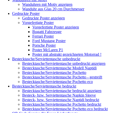
Wanduhren mit Motiv anzeigen
Wanduhr aus Glas 20 cm Durchmesser
Gedruckte Poster
Gedruckte Poster anzeigen
Vorgefertigte Poster
Vorgefertigte Poster anzeigen
Bugatti Fahrzeuge
Ferrari Poster
Ford Mustang Poster
Porsche Poster
Poster McLaren P1
Poster mit abstrakt gezeichneten Motorrad !
Bestecktasche/Serviettentasche unbedruckt
Bestecktasche/Serviettentasche unbedruckt anzeigen
Bestecktasche/Serviettentasche Modell Naptidi
Bestecktasche/Serviettentasche Pochetto
Bestecktasche/Serviettentasche Pochetto - gestreift
Bestecktasche/Serviettentasche Pochetto eco
Bestecktasche/Serviettentasche bedruckt
Bestecktasche/Serviettentasche bedruckt anzeigen
Besteck- bzw. Serviettentasche Napkin Sleeve
Besteck- bzw. Serviettentasche Naptidi bedruckt
Bestecktasche/Serviettentasche Pochetto bedruckt
Bestecktasche/Serviettentasche Pochetto eco bedruckt