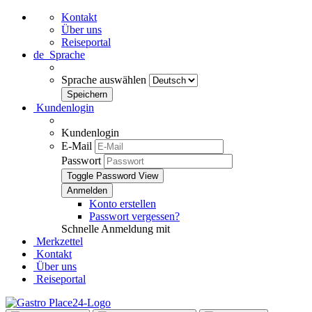
Kontakt
Über uns
Reiseportal
de
Sprache
Sprache auswählen
Kundenlogin
Kundenlogin
E-Mail
Passwort
Toggle Password View
Konto erstellen
Passwort vergessen?
Schnelle Anmeldung mit
Merkzettel
Kontakt
Über uns
Reiseportal