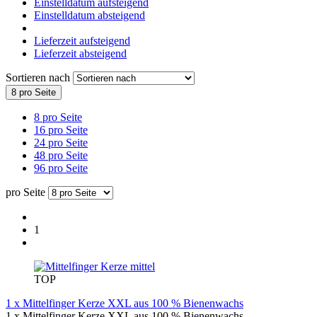
Einstelldatum aufsteigend
Einstelldatum absteigend
Lieferzeit aufsteigend
Lieferzeit absteigend
Sortieren nach
8 pro Seite
8 pro Seite
16 pro Seite
24 pro Seite
48 pro Seite
96 pro Seite
pro Seite
1
TOP
1 x Mittelfinger Kerze XXL aus 100 % Bienenwachs
1 x Mittelfinger Kerze XXL aus 100 % Bienenwachs