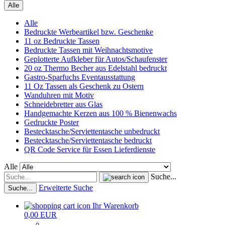
Alle
Alle
Bedruckte Werbeartikel bzw. Geschenke
11 oz Bedruckte Tassen
Bedruckte Tassen mit Weihnachtsmotive
Geplotterte Aufkleber für Autos/Schaufenster
20 oz Thermo Becher aus Edelstahl bedruckt
Gastro-Sparfuchs Eventausstattung
11 Oz Tassen als Geschenk zu Ostern
Wanduhren mit Motiv
Schneidebretter aus Glas
Handgemachte Kerzen aus 100 % Bienenwachs
Gedruckte Poster
Bestecktasche/Serviettentasche unbedruckt
Bestecktasche/Serviettentasche bedruckt
QR Code Service für Essen Lieferdienste
Alle
Suche...
Erweiterte Suche
Suche...
Ihr Warenkorb
0,00 EUR