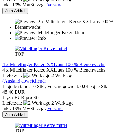
inkl. 19% MwSt. zzgl.
Versand
Zum Artikel
TOP
4 x Mittelfinger Kerze XXL aus 100 % Bienenwachs
4 x Mittelfinger Kerze XXL aus 100 % Bienenwachs
Lieferzeit:
2 Werktage
(Ausland abweichend)
Lagerbestand: 10 Stk , Versandgewicht:
0,01
kg je Stk
45,40 EUR
11,35 EUR pro Stk
Lieferzeit:
2 Werktage
inkl. 19% MwSt. zzgl.
Versand
Zum Artikel
TOP