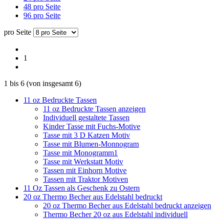
48 pro Seite
96 pro Seite
pro Seite
1
1
bis
6
(von insgesamt
6
)
11 oz Bedruckte Tassen
11 oz Bedruckte Tassen anzeigen
Individuell gestaltete Tassen
Kinder Tasse mit Fuchs-Motive
Tasse mit 3 D Katzen Motiv
Tasse mit Blumen-Monnogram
Tasse mit Monogramm1
Tasse mit Werkstatt Motiv
Tassen mit Einhorn Motive
Tassen mit Traktor Motiven
11 Oz Tassen als Geschenk zu Ostern
20 oz Thermo Becher aus Edelstahl bedruckt
20 oz Thermo Becher aus Edelstahl bedruckt anzeigen
Thermo Becher 20 oz aus Edelstahl individuell