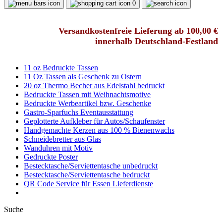
0
Versandkostenfreie Lieferung ab 100,00 €
innerhalb Deutschland-Festland
11 oz Bedruckte Tassen
11 Oz Tassen als Geschenk zu Ostern
20 oz Thermo Becher aus Edelstahl bedruckt
Bedruckte Tassen mit Weihnachtsmotive
Bedruckte Werbeartikel bzw. Geschenke
Gastro-Sparfuchs Eventausstattung
Geplotterte Aufkleber für Autos/Schaufenster
Handgemachte Kerzen aus 100 % Bienenwachs
Schneidebretter aus Glas
Wanduhren mit Motiv
Gedruckte Poster
Bestecktasche/Serviettentasche unbedruckt
Bestecktasche/Serviettentasche bedruckt
QR Code Service für Essen Lieferdienste
Suche