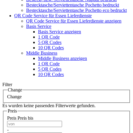
Bestecktasche/Serviettentasche Pochetto bedruckt
Bestecktasche/Serviettentasche Pochetto eco bedruckt
QR Code Service für Essen Lieferdienste
QR Code Service für Essen Lieferdienste anzeigen
Basis Service
Basis Service anzeigen
1 QR Code
5 QR Codes
10 QR Codes
Middle Business
Middle Business anzeigen
1 QR Code
5 QR Codes
10 QR Codes
Filter
Change
Change
Es wurden keine passenden Filterwerte gefunden.
Preis
Preis
Preis bis
-