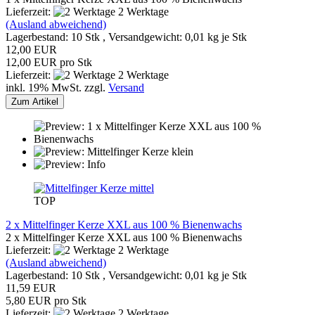
Lieferzeit:
2 Werktage
(Ausland abweichend)
Lagerbestand: 10 Stk , Versandgewicht:
0,01
kg je Stk
12,00 EUR
12,00 EUR pro Stk
Lieferzeit:
2 Werktage
inkl. 19% MwSt. zzgl.
Versand
Zum Artikel
TOP
2 x Mittelfinger Kerze XXL aus 100 % Bienenwachs
2 x Mittelfinger Kerze XXL aus 100 % Bienenwachs
Lieferzeit:
2 Werktage
(Ausland abweichend)
Lagerbestand: 10 Stk , Versandgewicht:
0,01
kg je Stk
11,59 EUR
5,80 EUR pro Stk
Lieferzeit:
2 Werktage