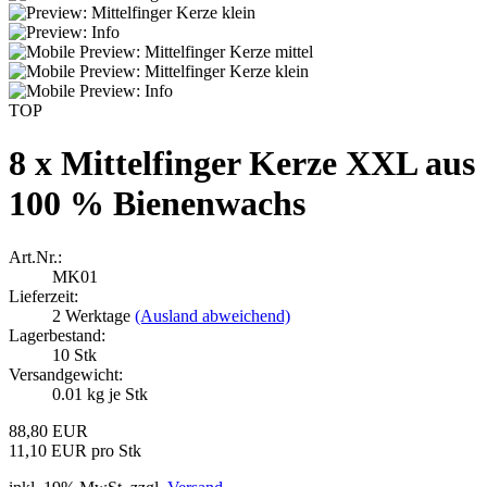
TOP
8 x Mittelfinger Kerze XXL aus
100 % Bienenwachs
Art.Nr.:
MK01
Lieferzeit:
2 Werktage
(Ausland abweichend)
Lagerbestand:
10
Stk
Versandgewicht:
0.01
kg je Stk
88,80 EUR
11,10 EUR pro Stk