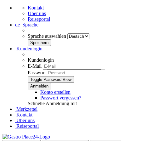
Kontakt
Über uns
Reiseportal
de
Sprache
Sprache auswählen
Kundenlogin
Kundenlogin
E-Mail
Passwort
Toggle Password View
Konto erstellen
Passwort vergessen?
Schnelle Anmeldung mit
Merkzettel
Kontakt
Über uns
Reiseportal