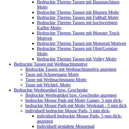
Bedruckte Thermo Tassen mit Baumaschinen
Motiv
Bedruckte Thermo Tassen mit Blumen Motiv
Bedruckte Thermo Tassen mit Fußball Motiv
Bedruckte Thermo Tassen mit hochwertigen
Kaffee Motiv
Bedruckte Thermo Tassen mit Monster Truck
Motiven
Bedruckte Thermo Tassen mit Motorrad Motiven
Bedruckte Thermo Tassen mit Obst/Gemüse
Motiv
Bedruckte Thermo Tassen mit Volley Motiv
Bedruckte Tassen mit Weihnachtsmotive
Bedruckte Tassen mit Weihnachtsmotive anzeigen
Tasse mit Schneemann Motiv
Tasse mit Weihnachtsmann Motiv
Tasse mit Wichtel- Motiv
Bedruckte Werbeartikel bzw. Geschenke
Bedruckte Werbeartikel bzw. Geschenke anzeigen
bedruckte Mouse Pads mit Motiv Gamer- 5 mm dick-
bedruckte Mouse Pads mit Motiv Werkstatt - 5 mm dick
individuell bedruckte Mouse Pads- 5 mm dick-
individuell bedruckte Mouse Pads- 5 mm dick-
anzeigen
Individuell gestaltete Mousepad