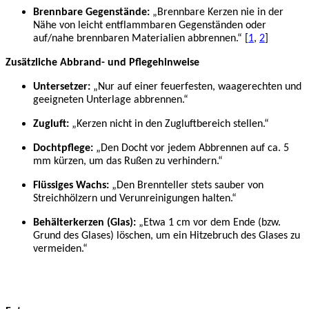
Brennbare Gegenstände:
„Brennbare Kerzen nie in der
Nähe von leicht entflammbaren Gegenständen oder
auf/nahe brennbaren Materialien abbrennen.“ [
1
,
2
]
Zusätzliche Abbrand- und Pflegehinweise
Untersetzer:
„Nur auf einer feuerfesten, waagerechten und
geeigneten Unterlage abbrennen.“
Zugluft:
„Kerzen nicht in den Zugluftbereich stellen.“
Dochtpflege:
„Den Docht vor jedem Abbrennen auf ca. 5
mm kürzen, um das Rußen zu verhindern.“
Flüssiges Wachs:
„Den Brennteller stets sauber von
Streichhölzern und Verunreinigungen halten.“
Behälterkerzen (Glas):
„Etwa 1 cm vor dem Ende (bzw.
Grund des Glases) löschen, um ein Hitzebruch des Glases zu
vermeiden.“