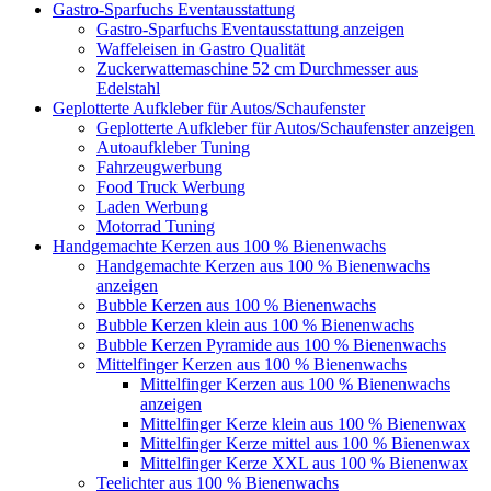
Gastro-Sparfuchs Eventausstattung
Gastro-Sparfuchs Eventausstattung anzeigen
Waffeleisen in Gastro Qualität
Zuckerwattemaschine 52 cm Durchmesser aus
Edelstahl
Geplotterte Aufkleber für Autos/Schaufenster
Geplotterte Aufkleber für Autos/Schaufenster anzeigen
Autoaufkleber Tuning
Fahrzeugwerbung
Food Truck Werbung
Laden Werbung
Motorrad Tuning
Handgemachte Kerzen aus 100 % Bienenwachs
Handgemachte Kerzen aus 100 % Bienenwachs
anzeigen
Bubble Kerzen aus 100 % Bienenwachs
Bubble Kerzen klein aus 100 % Bienenwachs
Bubble Kerzen Pyramide aus 100 % Bienenwachs
Mittelfinger Kerzen aus 100 % Bienenwachs
Mittelfinger Kerzen aus 100 % Bienenwachs
anzeigen
Mittelfinger Kerze klein aus 100 % Bienenwax
Mittelfinger Kerze mittel aus 100 % Bienenwax
Mittelfinger Kerze XXL aus 100 % Bienenwax
Teelichter aus 100 % Bienenwachs