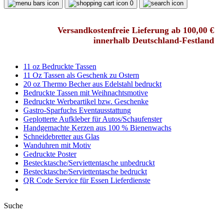
0
Versandkostenfreie Lieferung ab 100,00 €
innerhalb Deutschland-Festland
11 oz Bedruckte Tassen
11 Oz Tassen als Geschenk zu Ostern
20 oz Thermo Becher aus Edelstahl bedruckt
Bedruckte Tassen mit Weihnachtsmotive
Bedruckte Werbeartikel bzw. Geschenke
Gastro-Sparfuchs Eventausstattung
Geplotterte Aufkleber für Autos/Schaufenster
Handgemachte Kerzen aus 100 % Bienenwachs
Schneidebretter aus Glas
Wanduhren mit Motiv
Gedruckte Poster
Bestecktasche/Serviettentasche unbedruckt
Bestecktasche/Serviettentasche bedruckt
QR Code Service für Essen Lieferdienste
Suche