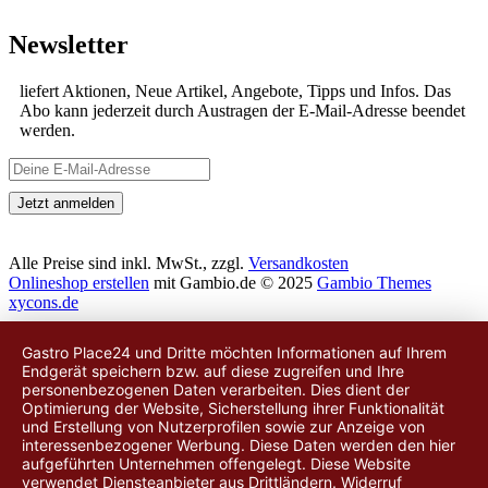
Newsletter
liefert Aktionen, Neue Artikel, Angebote, Tipps und Infos. Das
Abo kann jederzeit durch Austragen der E-Mail-Adresse beendet
werden.
Alle Preise sind inkl. MwSt., zzgl.
Versandkosten
Onlineshop erstellen
mit Gambio.de © 2025
Gambio Themes
xycons.de
Gastro Place24 und Dritte möchten Informationen auf Ihrem
Endgerät speichern bzw. auf diese zugreifen und Ihre
personenbezogenen Daten verarbeiten. Dies dient der
Optimierung der Website, Sicherstellung ihrer Funktionalität
und Erstellung von Nutzerprofilen sowie zur Anzeige von
interessenbezogener Werbung. Diese Daten werden
den hier
aufgeführten Unternehmen
offengelegt. Diese Website
verwendet Diensteanbieter aus Drittländern. Widerruf