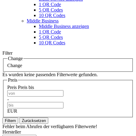
1 QR Code
5 QR Codes
10 QR Codes
Middle Business
Middle Business anzeigen
1 QR Code
5 QR Codes
10 QR Codes
Filter
Change
Change
Es wurden keine passenden Filterwerte gefunden.
Preis
Preis
Preis bis
-
EUR
Filtern
Zurücksetzen
Fehler beim Abrufen der verfügbaren Filterwerte!
Hersteller