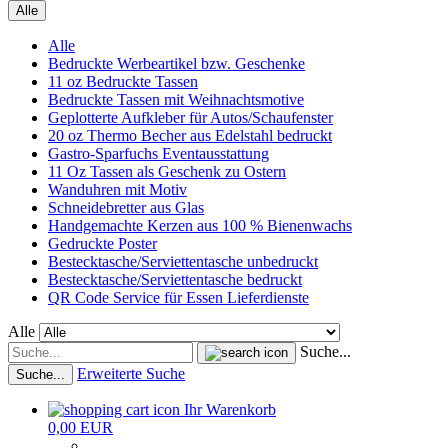
Alle
Alle
Bedruckte Werbeartikel bzw. Geschenke
11 oz Bedruckte Tassen
Bedruckte Tassen mit Weihnachtsmotive
Geplotterte Aufkleber für Autos/Schaufenster
20 oz Thermo Becher aus Edelstahl bedruckt
Gastro-Sparfuchs Eventausstattung
11 Oz Tassen als Geschenk zu Ostern
Wanduhren mit Motiv
Schneidebretter aus Glas
Handgemachte Kerzen aus 100 % Bienenwachs
Gedruckte Poster
Bestecktasche/Serviettentasche unbedruckt
Bestecktasche/Serviettentasche bedruckt
QR Code Service für Essen Lieferdienste
Alle
Suche...
Erweiterte Suche
Suche...
Ihr Warenkorb
0,00 EUR