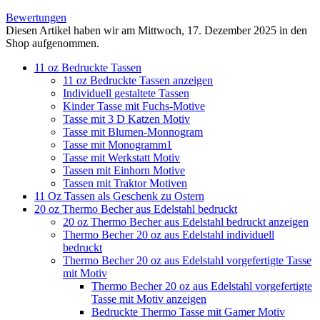
Bewertungen
Diesen Artikel haben wir am Mittwoch, 17. Dezember 2025 in den
Shop aufgenommen.
11 oz Bedruckte Tassen
11 oz Bedruckte Tassen anzeigen
Individuell gestaltete Tassen
Kinder Tasse mit Fuchs-Motive
Tasse mit 3 D Katzen Motiv
Tasse mit Blumen-Monnogram
Tasse mit Monogramm1
Tasse mit Werkstatt Motiv
Tassen mit Einhorn Motive
Tassen mit Traktor Motiven
11 Oz Tassen als Geschenk zu Ostern
20 oz Thermo Becher aus Edelstahl bedruckt
20 oz Thermo Becher aus Edelstahl bedruckt anzeigen
Thermo Becher 20 oz aus Edelstahl individuell
bedruckt
Thermo Becher 20 oz aus Edelstahl vorgefertigte Tasse
mit Motiv
Thermo Becher 20 oz aus Edelstahl vorgefertigte
Tasse mit Motiv anzeigen
Bedruckte Thermo Tasse mit Gamer Motiv