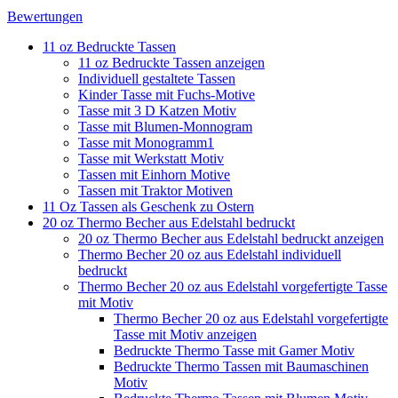
Bewertungen
11 oz Bedruckte Tassen
11 oz Bedruckte Tassen anzeigen
Individuell gestaltete Tassen
Kinder Tasse mit Fuchs-Motive
Tasse mit 3 D Katzen Motiv
Tasse mit Blumen-Monnogram
Tasse mit Monogramm1
Tasse mit Werkstatt Motiv
Tassen mit Einhorn Motive
Tassen mit Traktor Motiven
11 Oz Tassen als Geschenk zu Ostern
20 oz Thermo Becher aus Edelstahl bedruckt
20 oz Thermo Becher aus Edelstahl bedruckt anzeigen
Thermo Becher 20 oz aus Edelstahl individuell
bedruckt
Thermo Becher 20 oz aus Edelstahl vorgefertigte Tasse
mit Motiv
Thermo Becher 20 oz aus Edelstahl vorgefertigte
Tasse mit Motiv anzeigen
Bedruckte Thermo Tasse mit Gamer Motiv
Bedruckte Thermo Tassen mit Baumaschinen
Motiv