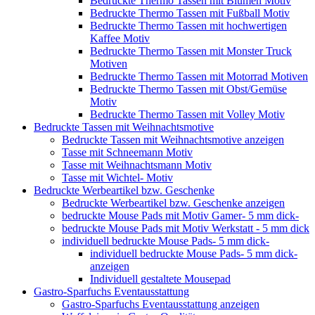
Bedruckte Thermo Tassen mit Blumen Motiv
Bedruckte Thermo Tassen mit Fußball Motiv
Bedruckte Thermo Tassen mit hochwertigen
Kaffee Motiv
Bedruckte Thermo Tassen mit Monster Truck
Motiven
Bedruckte Thermo Tassen mit Motorrad Motiven
Bedruckte Thermo Tassen mit Obst/Gemüse
Motiv
Bedruckte Thermo Tassen mit Volley Motiv
Bedruckte Tassen mit Weihnachtsmotive
Bedruckte Tassen mit Weihnachtsmotive anzeigen
Tasse mit Schneemann Motiv
Tasse mit Weihnachtsmann Motiv
Tasse mit Wichtel- Motiv
Bedruckte Werbeartikel bzw. Geschenke
Bedruckte Werbeartikel bzw. Geschenke anzeigen
bedruckte Mouse Pads mit Motiv Gamer- 5 mm dick-
bedruckte Mouse Pads mit Motiv Werkstatt - 5 mm dick
individuell bedruckte Mouse Pads- 5 mm dick-
individuell bedruckte Mouse Pads- 5 mm dick-
anzeigen
Individuell gestaltete Mousepad
Gastro-Sparfuchs Eventausstattung
Gastro-Sparfuchs Eventausstattung anzeigen