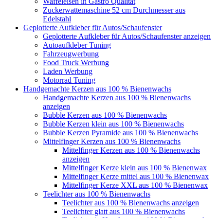
Waffeleisen in Gastro Qualität
Zuckerwattemaschine 52 cm Durchmesser aus
Edelstahl
Geplotterte Aufkleber für Autos/Schaufenster
Geplotterte Aufkleber für Autos/Schaufenster anzeigen
Autoaufkleber Tuning
Fahrzeugwerbung
Food Truck Werbung
Laden Werbung
Motorrad Tuning
Handgemachte Kerzen aus 100 % Bienenwachs
Handgemachte Kerzen aus 100 % Bienenwachs
anzeigen
Bubble Kerzen aus 100 % Bienenwachs
Bubble Kerzen klein aus 100 % Bienenwachs
Bubble Kerzen Pyramide aus 100 % Bienenwachs
Mittelfinger Kerzen aus 100 % Bienenwachs
Mittelfinger Kerzen aus 100 % Bienenwachs
anzeigen
Mittelfinger Kerze klein aus 100 % Bienenwax
Mittelfinger Kerze mittel aus 100 % Bienenwax
Mittelfinger Kerze XXL aus 100 % Bienenwax
Teelichter aus 100 % Bienenwachs
Teelichter aus 100 % Bienenwachs anzeigen
Teelichter glatt aus 100 % Bienenwachs