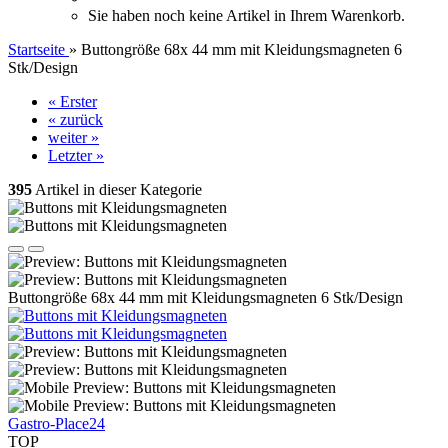
Sie haben noch keine Artikel in Ihrem Warenkorb.
Startseite
»
Buttongröße 68x 44 mm mit Kleidungsmagneten 6
Stk/Design
« Erster
« zurück
weiter »
Letzter »
395
Artikel in dieser Kategorie
Buttongröße 68x 44 mm mit Kleidungsmagneten 6 Stk/Design
Gastro-Place24
TOP