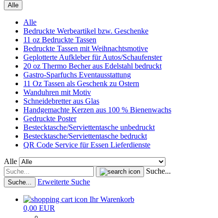
Alle
Alle
Bedruckte Werbeartikel bzw. Geschenke
11 oz Bedruckte Tassen
Bedruckte Tassen mit Weihnachtsmotive
Geplotterte Aufkleber für Autos/Schaufenster
20 oz Thermo Becher aus Edelstahl bedruckt
Gastro-Sparfuchs Eventausstattung
11 Oz Tassen als Geschenk zu Ostern
Wanduhren mit Motiv
Schneidebretter aus Glas
Handgemachte Kerzen aus 100 % Bienenwachs
Gedruckte Poster
Bestecktasche/Serviettentasche unbedruckt
Bestecktasche/Serviettentasche bedruckt
QR Code Service für Essen Lieferdienste
Alle
Suche...
Erweiterte Suche
Suche...
Ihr Warenkorb
0,00 EUR