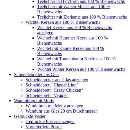
Teelichter in Herzform aus 100 % Bienenwachs
Teelichter mit Waben Muster aus 100 %
Bienenwachs
Teelichter mit Zierkante aus 100 % Bienenwachs
Wichtel Kerzen aus 100 % Bienenwachs
Wichtel Kerzen aus 100 % Bienenwachs
anzeigen
Wichtel mit Hammer Kerze aus 100 %
Bienenwachs
Wichtel mit Kanne Kerze aus 100 %
Bienenwachs
Wichtel mit Tannenbaum Kerze aus 100 %
Bienenwachs
Wichtel Winter Kerzen aus 100 % Bienenwachs
Schneidebretter aus Glas
Schneidebretter aus Glas anzeigen
Schneidebrett "Classic Line"
Schneidebrett "Crazy Chicken"
Schneidebrett "Veggie"
Wanduhren mit Motiv
Wanduhren mit Motiv anzeigen
Wanduhr aus Glas 20 cm Durchmesser
Gedruckte Poster
Gedruckte Poster anzeigen
Vorgefertigte Poster