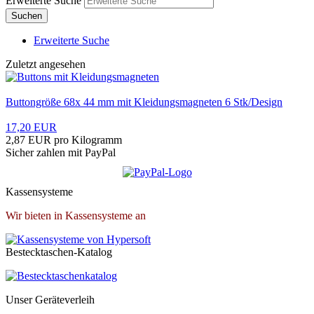
Erweiterte Suche
Suchen
Erweiterte Suche
Zuletzt angesehen
Buttongröße 68x 44 mm mit Kleidungsmagneten 6 Stk/Design
17,20 EUR
2,87 EUR pro Kilogramm
Sicher zahlen mit PayPal
Kassensysteme
Wir bieten in Kassensysteme an
Bestecktaschen-Katalog
Unser Geräteverleih