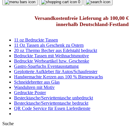
0
Versandkostenfreie Lieferung ab 100,00 €
innerhalb Deutschland-Festland
11 oz Bedruckte Tassen
11 Oz Tassen als Geschenk zu Ostern
20 oz Thermo Becher aus Edelstahl bedruckt
Bedruckte Tassen mit Weihnachtsmotive
Bedruckte Werbeartikel bzw. Geschenke
Gastro-Sparfuchs Eventausstattung
Geplotterte Aufkleber für Autos/Schaufenster
Handgemachte Kerzen aus 100 % Bienenwachs
Schneidebretter aus Glas
Wanduhren mit Motiv
Gedruckte Poster
Bestecktasche/Serviettentasche unbedruckt
Bestecktasche/Serviettentasche bedruckt
QR Code Service für Essen Lieferdienste
Suche