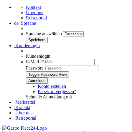
Kontakt
Über uns
Reiseportal
de
Sprache
Sprache auswählen
Kundenlogin
Kundenlogin
E-Mail
Passwort
Toggle Password View
Konto erstellen
Passwort vergessen?
Schnelle Anmeldung mit
Merkzettel
Kontakt
Über uns
Reiseportal