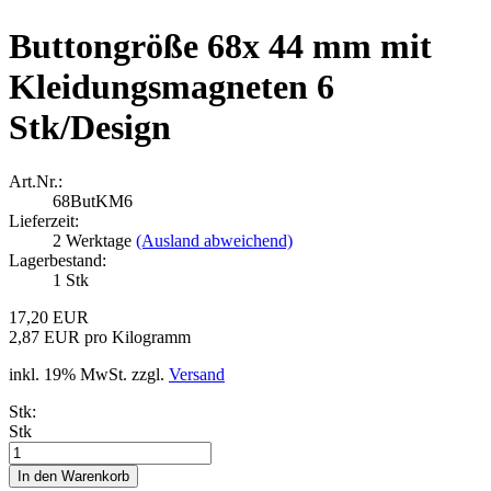
Buttongröße 68x 44 mm mit
Kleidungsmagneten 6
Stk/Design
Art.Nr.:
68ButKM6
Lieferzeit:
2 Werktage
(Ausland abweichend)
Lagerbestand:
1
Stk
17,20 EUR
2,87 EUR pro Kilogramm
inkl. 19% MwSt. zzgl.
Versand
Stk:
Stk