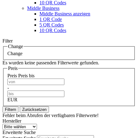
10 QR Codes
Middle Business
Middle Business anzeigen
1 QR Code
5 QR Codes
10 QR Codes
Filter
Change
Change
Es wurden keine passenden Filterwerte gefunden.
Preis
Preis
Preis bis
-
EUR
Filtern
Zurücksetzen
Fehler beim Abrufen der verfügbaren Filterwerte!
Hersteller
Erweiterte Suche