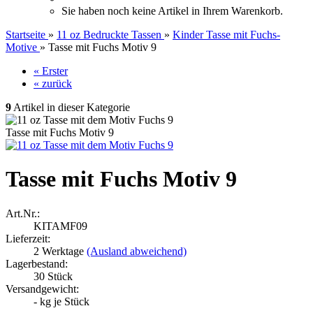
Sie haben noch keine Artikel in Ihrem Warenkorb.
Startseite
»
11 oz Bedruckte Tassen
»
Kinder Tasse mit Fuchs-
Motive
»
Tasse mit Fuchs Motiv 9
« Erster
« zurück
9
Artikel in dieser Kategorie
Tasse mit Fuchs Motiv 9
Tasse mit Fuchs Motiv 9
Art.Nr.:
KITAMF09
Lieferzeit:
2 Werktage
(Ausland abweichend)
Lagerbestand:
30
Stück
Versandgewicht:
-
kg je Stück