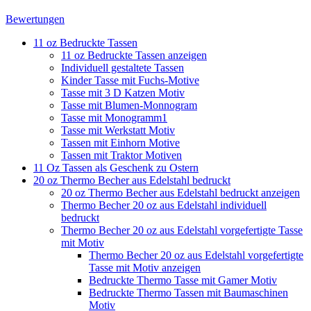
Bewertungen
11 oz Bedruckte Tassen
11 oz Bedruckte Tassen anzeigen
Individuell gestaltete Tassen
Kinder Tasse mit Fuchs-Motive
Tasse mit 3 D Katzen Motiv
Tasse mit Blumen-Monnogram
Tasse mit Monogramm1
Tasse mit Werkstatt Motiv
Tassen mit Einhorn Motive
Tassen mit Traktor Motiven
11 Oz Tassen als Geschenk zu Ostern
20 oz Thermo Becher aus Edelstahl bedruckt
20 oz Thermo Becher aus Edelstahl bedruckt anzeigen
Thermo Becher 20 oz aus Edelstahl individuell
bedruckt
Thermo Becher 20 oz aus Edelstahl vorgefertigte Tasse
mit Motiv
Thermo Becher 20 oz aus Edelstahl vorgefertigte
Tasse mit Motiv anzeigen
Bedruckte Thermo Tasse mit Gamer Motiv
Bedruckte Thermo Tassen mit Baumaschinen
Motiv