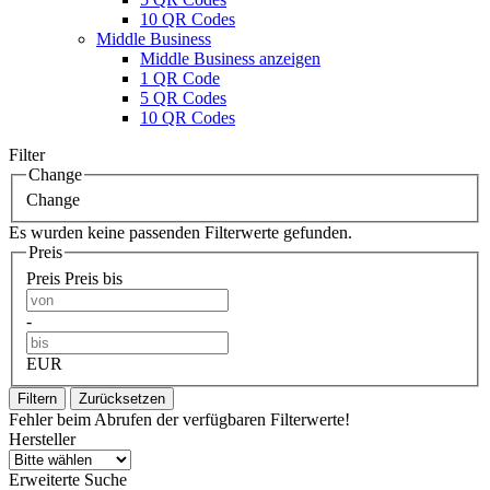
10 QR Codes
Middle Business
Middle Business anzeigen
1 QR Code
5 QR Codes
10 QR Codes
Filter
Change
Change
Es wurden keine passenden Filterwerte gefunden.
Preis
Preis
Preis bis
-
EUR
Filtern
Zurücksetzen
Fehler beim Abrufen der verfügbaren Filterwerte!
Hersteller
Erweiterte Suche