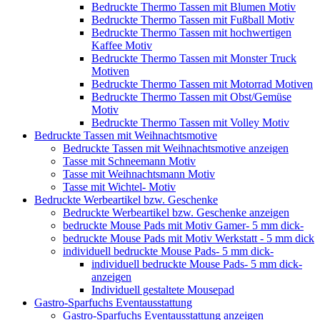
Bedruckte Thermo Tassen mit Blumen Motiv
Bedruckte Thermo Tassen mit Fußball Motiv
Bedruckte Thermo Tassen mit hochwertigen
Kaffee Motiv
Bedruckte Thermo Tassen mit Monster Truck
Motiven
Bedruckte Thermo Tassen mit Motorrad Motiven
Bedruckte Thermo Tassen mit Obst/Gemüse
Motiv
Bedruckte Thermo Tassen mit Volley Motiv
Bedruckte Tassen mit Weihnachtsmotive
Bedruckte Tassen mit Weihnachtsmotive anzeigen
Tasse mit Schneemann Motiv
Tasse mit Weihnachtsmann Motiv
Tasse mit Wichtel- Motiv
Bedruckte Werbeartikel bzw. Geschenke
Bedruckte Werbeartikel bzw. Geschenke anzeigen
bedruckte Mouse Pads mit Motiv Gamer- 5 mm dick-
bedruckte Mouse Pads mit Motiv Werkstatt - 5 mm dick
individuell bedruckte Mouse Pads- 5 mm dick-
individuell bedruckte Mouse Pads- 5 mm dick-
anzeigen
Individuell gestaltete Mousepad
Gastro-Sparfuchs Eventausstattung
Gastro-Sparfuchs Eventausstattung anzeigen