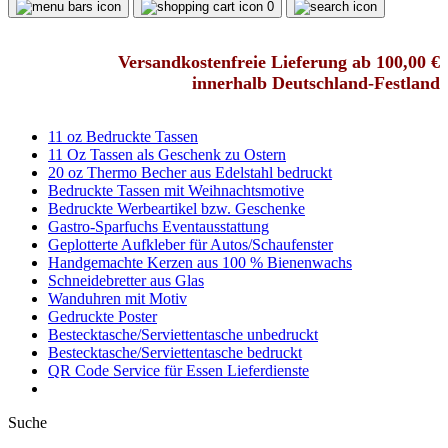
0
Versandkostenfreie Lieferung ab 100,00 €
innerhalb Deutschland-Festland
11 oz Bedruckte Tassen
11 Oz Tassen als Geschenk zu Ostern
20 oz Thermo Becher aus Edelstahl bedruckt
Bedruckte Tassen mit Weihnachtsmotive
Bedruckte Werbeartikel bzw. Geschenke
Gastro-Sparfuchs Eventausstattung
Geplotterte Aufkleber für Autos/Schaufenster
Handgemachte Kerzen aus 100 % Bienenwachs
Schneidebretter aus Glas
Wanduhren mit Motiv
Gedruckte Poster
Bestecktasche/Serviettentasche unbedruckt
Bestecktasche/Serviettentasche bedruckt
QR Code Service für Essen Lieferdienste
Suche