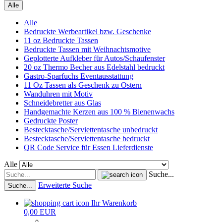
Alle
Alle
Bedruckte Werbeartikel bzw. Geschenke
11 oz Bedruckte Tassen
Bedruckte Tassen mit Weihnachtsmotive
Geplotterte Aufkleber für Autos/Schaufenster
20 oz Thermo Becher aus Edelstahl bedruckt
Gastro-Sparfuchs Eventausstattung
11 Oz Tassen als Geschenk zu Ostern
Wanduhren mit Motiv
Schneidebretter aus Glas
Handgemachte Kerzen aus 100 % Bienenwachs
Gedruckte Poster
Bestecktasche/Serviettentasche unbedruckt
Bestecktasche/Serviettentasche bedruckt
QR Code Service für Essen Lieferdienste
Alle
Suche...
Erweiterte Suche
Suche...
Ihr Warenkorb
0,00 EUR