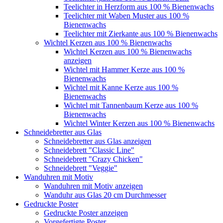
Teelichter in Herzform aus 100 % Bienenwachs
Teelichter mit Waben Muster aus 100 %
Bienenwachs
Teelichter mit Zierkante aus 100 % Bienenwachs
Wichtel Kerzen aus 100 % Bienenwachs
Wichtel Kerzen aus 100 % Bienenwachs
anzeigen
Wichtel mit Hammer Kerze aus 100 %
Bienenwachs
Wichtel mit Kanne Kerze aus 100 %
Bienenwachs
Wichtel mit Tannenbaum Kerze aus 100 %
Bienenwachs
Wichtel Winter Kerzen aus 100 % Bienenwachs
Schneidebretter aus Glas
Schneidebretter aus Glas anzeigen
Schneidebrett "Classic Line"
Schneidebrett "Crazy Chicken"
Schneidebrett "Veggie"
Wanduhren mit Motiv
Wanduhren mit Motiv anzeigen
Wanduhr aus Glas 20 cm Durchmesser
Gedruckte Poster
Gedruckte Poster anzeigen
Vorgefertigte Poster