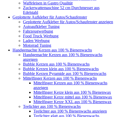
Waffeleisen in Gastro Qualität
Zuckerwattemaschine 52 cm Durchmesser aus
Edelstahl
Geplotterte Aufkleber für Autos/Schaufenster
Geplotterte Aufkleber für Autos/Schaufenster anzeigen
Autoaufkleber Tuning
Fahrzeugwerbung
Food Truck Werbung
Laden Werbung
Motorrad Tuning
Handgemachte Kerzen aus 100 % Bienenwachs
Handgemachte Kerzen aus 100 % Bienenwachs
anzeigen
Bubble Kerzen aus 100 % Bienenwachs
Bubble Kerzen klein aus 100 % Bienenwachs
Bubble Kerzen Pyramide aus 100 % Bienenwachs
Mittelfinger Kerzen aus 100 % Bienenwachs
Mittelfinger Kerzen aus 100 % Bienenwachs
anzeigen
Mittelfinger Kerze klein aus 100 % Bienenwax
Mittelfinger Kerze mittel aus 100 % Bienenwax
Mittelfinger Kerze XXL aus 100 % Bienenwax
Teelichter aus 100 % Bienenwachs
Teelichter aus 100 % Bienenwachs anzeigen
Teelichter glatt aus 100 % Bienenwachs