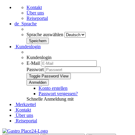
Kontakt
Über uns
Reiseportal
de
Sprache
Sprache auswählen
Kundenlogin
Kundenlogin
E-Mail
Passwort
Toggle Password View
Konto erstellen
Passwort vergessen?
Schnelle Anmeldung mit
Merkzettel
Kontakt
Über uns
Reiseportal