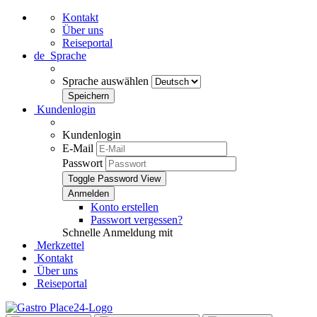
Kontakt
Über uns
Reiseportal
de
Sprache
Sprache auswählen
Kundenlogin
Kundenlogin
E-Mail
Passwort
Toggle Password View
Konto erstellen
Passwort vergessen?
Schnelle Anmeldung mit
Merkzettel
Kontakt
Über uns
Reiseportal