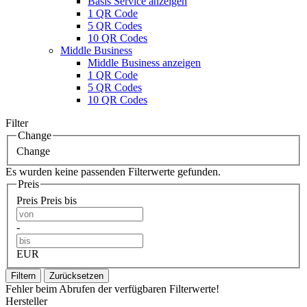
Basis Service anzeigen
1 QR Code
5 QR Codes
10 QR Codes
Middle Business
Middle Business anzeigen
1 QR Code
5 QR Codes
10 QR Codes
Filter
Change
Change
Es wurden keine passenden Filterwerte gefunden.
Preis
Preis
Preis bis
-
EUR
Filtern
Zurücksetzen
Fehler beim Abrufen der verfügbaren Filterwerte!
Hersteller