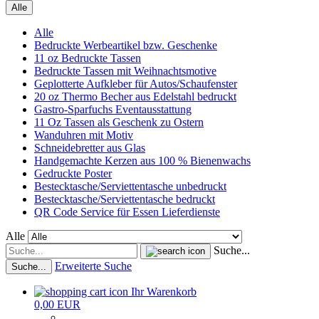
Alle
Alle
Bedruckte Werbeartikel bzw. Geschenke
11 oz Bedruckte Tassen
Bedruckte Tassen mit Weihnachtsmotive
Geplotterte Aufkleber für Autos/Schaufenster
20 oz Thermo Becher aus Edelstahl bedruckt
Gastro-Sparfuchs Eventausstattung
11 Oz Tassen als Geschenk zu Ostern
Wanduhren mit Motiv
Schneidebretter aus Glas
Handgemachte Kerzen aus 100 % Bienenwachs
Gedruckte Poster
Bestecktasche/Serviettentasche unbedruckt
Bestecktasche/Serviettentasche bedruckt
QR Code Service für Essen Lieferdienste
Alle
Suche...
Erweiterte Suche
Suche...
Ihr Warenkorb
0,00 EUR