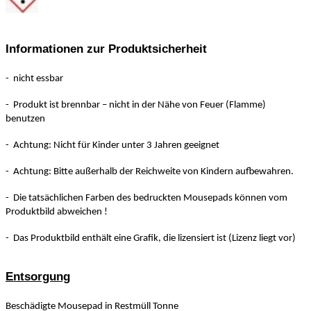
Informationen zur Produktsicherheit
- nicht essbar
- Produkt ist brennbar – nicht in der Nähe von Feuer (Flamme)
benutzen
- Achtung: Nicht für Kinder unter 3 Jahren geeignet
- Achtung: Bitte außerhalb der Reichweite von Kindern aufbewahren.
- Die tatsächlichen Farben des bedruckten Mousepads können vom
Produktbild abweichen !
- Das Produktbild enthält eine Grafik, die lizensiert ist (Lizenz liegt vor)
Entsorgung
Beschädigte Mousepad in Restmüll Tonne