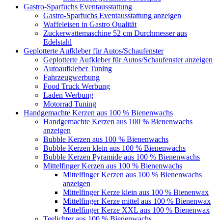
Gastro-Sparfuchs Eventausstattung
Gastro-Sparfuchs Eventausstattung anzeigen
Waffeleisen in Gastro Qualität
Zuckerwattemaschine 52 cm Durchmesser aus
Edelstahl
Geplotterte Aufkleber für Autos/Schaufenster
Geplotterte Aufkleber für Autos/Schaufenster anzeigen
Autoaufkleber Tuning
Fahrzeugwerbung
Food Truck Werbung
Laden Werbung
Motorrad Tuning
Handgemachte Kerzen aus 100 % Bienenwachs
Handgemachte Kerzen aus 100 % Bienenwachs
anzeigen
Bubble Kerzen aus 100 % Bienenwachs
Bubble Kerzen klein aus 100 % Bienenwachs
Bubble Kerzen Pyramide aus 100 % Bienenwachs
Mittelfinger Kerzen aus 100 % Bienenwachs
Mittelfinger Kerzen aus 100 % Bienenwachs
anzeigen
Mittelfinger Kerze klein aus 100 % Bienenwax
Mittelfinger Kerze mittel aus 100 % Bienenwax
Mittelfinger Kerze XXL aus 100 % Bienenwax
Teelichter aus 100 % Bienenwachs