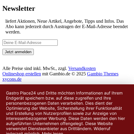
Newsletter
liefert Aktionen, Neue Artikel, Angebote, Tipps und Infos. Das
Abo kann jederzeit durch Austragen der E-Mail-Adresse beendet
werden.
Alle Preise sind inkl. MwSt., zzgl.
Versandkosten
Onlineshop erstellen
mit Gambio.de © 2025
Gambio Themes
xycons.de
Gastro Place24 und Dritte möchten Informationen auf Ihrem
Endgerät speichern bzw. auf diese zugreifen und Ihre
personenbezogenen Daten verarbeiten. Dies dient der
Optimierung der Website, Sicherstellung ihrer Funktionalität
und Erstellung von Nutzerprofilen sowie zur Anzeige von
interessenbezogener Werbung. Diese Daten werden
den hier
aufgeführten Unternehmen
offengelegt. Diese Website
verwendet Diensteanbieter aus Drittländern. Widerruf
jederzeit möglich.
Mehr lesen