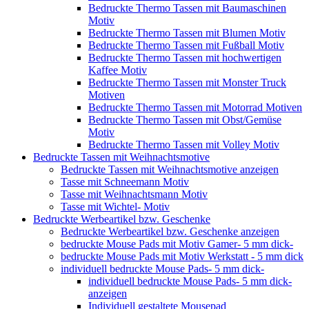
Bedruckte Thermo Tassen mit Baumaschinen
Motiv
Bedruckte Thermo Tassen mit Blumen Motiv
Bedruckte Thermo Tassen mit Fußball Motiv
Bedruckte Thermo Tassen mit hochwertigen
Kaffee Motiv
Bedruckte Thermo Tassen mit Monster Truck
Motiven
Bedruckte Thermo Tassen mit Motorrad Motiven
Bedruckte Thermo Tassen mit Obst/Gemüse
Motiv
Bedruckte Thermo Tassen mit Volley Motiv
Bedruckte Tassen mit Weihnachtsmotive
Bedruckte Tassen mit Weihnachtsmotive anzeigen
Tasse mit Schneemann Motiv
Tasse mit Weihnachtsmann Motiv
Tasse mit Wichtel- Motiv
Bedruckte Werbeartikel bzw. Geschenke
Bedruckte Werbeartikel bzw. Geschenke anzeigen
bedruckte Mouse Pads mit Motiv Gamer- 5 mm dick-
bedruckte Mouse Pads mit Motiv Werkstatt - 5 mm dick
individuell bedruckte Mouse Pads- 5 mm dick-
individuell bedruckte Mouse Pads- 5 mm dick-
anzeigen
Individuell gestaltete Mousepad