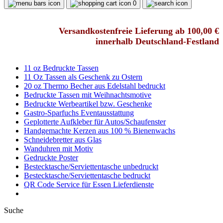
0
Versandkostenfreie Lieferung ab 100,00 €
innerhalb Deutschland-Festland
11 oz Bedruckte Tassen
11 Oz Tassen als Geschenk zu Ostern
20 oz Thermo Becher aus Edelstahl bedruckt
Bedruckte Tassen mit Weihnachtsmotive
Bedruckte Werbeartikel bzw. Geschenke
Gastro-Sparfuchs Eventausstattung
Geplotterte Aufkleber für Autos/Schaufenster
Handgemachte Kerzen aus 100 % Bienenwachs
Schneidebretter aus Glas
Wanduhren mit Motiv
Gedruckte Poster
Bestecktasche/Serviettentasche unbedruckt
Bestecktasche/Serviettentasche bedruckt
QR Code Service für Essen Lieferdienste
Suche