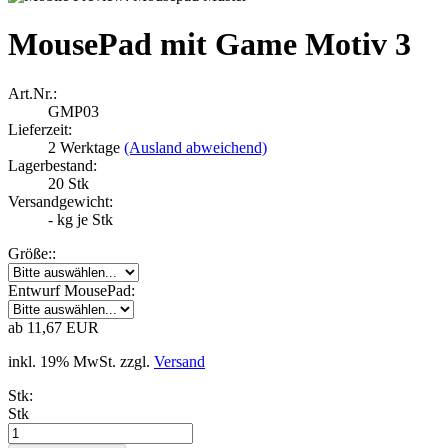
MousePad mit Game Motiv 3
Art.Nr.:
GMP03
Lieferzeit:
2 Werktage
(Ausland abweichend)
Lagerbestand:
20
Stk
Versandgewicht:
-
kg je Stk
Größe::
Entwurf MousePad:
ab 11,67 EUR
inkl. 19% MwSt. zzgl.
Versand
Stk:
Stk