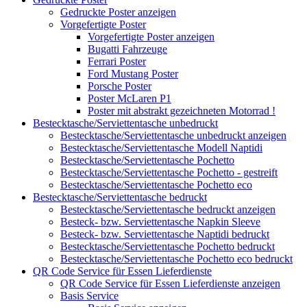
Gedruckte Poster anzeigen
Vorgefertigte Poster
Vorgefertigte Poster anzeigen
Bugatti Fahrzeuge
Ferrari Poster
Ford Mustang Poster
Porsche Poster
Poster McLaren P1
Poster mit abstrakt gezeichneten Motorrad !
Bestecktasche/Serviettentasche unbedruckt
Bestecktasche/Serviettentasche unbedruckt anzeigen
Bestecktasche/Serviettentasche Modell Naptidi
Bestecktasche/Serviettentasche Pochetto
Bestecktasche/Serviettentasche Pochetto - gestreift
Bestecktasche/Serviettentasche Pochetto eco
Bestecktasche/Serviettentasche bedruckt
Bestecktasche/Serviettentasche bedruckt anzeigen
Besteck- bzw. Serviettentasche Napkin Sleeve
Besteck- bzw. Serviettentasche Naptidi bedruckt
Bestecktasche/Serviettentasche Pochetto bedruckt
Bestecktasche/Serviettentasche Pochetto eco bedruckt
QR Code Service für Essen Lieferdienste
QR Code Service für Essen Lieferdienste anzeigen
Basis Service