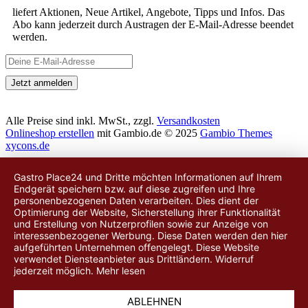
liefert Aktionen, Neue Artikel, Angebote, Tipps und Infos. Das
Abo kann jederzeit durch Austragen der E-Mail-Adresse beendet
werden.
Alle Preise sind inkl. MwSt., zzgl.
Versandkosten
Onlineshop erstellen
mit Gambio.de © 2025
Gambio Themes
xycons.de
Gastro Place24 und Dritte möchten Informationen auf Ihrem
Endgerät speichern bzw. auf diese zugreifen und Ihre
personenbezogenen Daten verarbeiten. Dies dient der
Optimierung der Website, Sicherstellung ihrer Funktionalität
und Erstellung von Nutzerprofilen sowie zur Anzeige von
interessenbezogener Werbung. Diese Daten werden
den hier
aufgeführten Unternehmen
offengelegt. Diese Website
verwendet Diensteanbieter aus Drittländern. Widerruf
jederzeit möglich.
Mehr lesen
ABLEHNEN