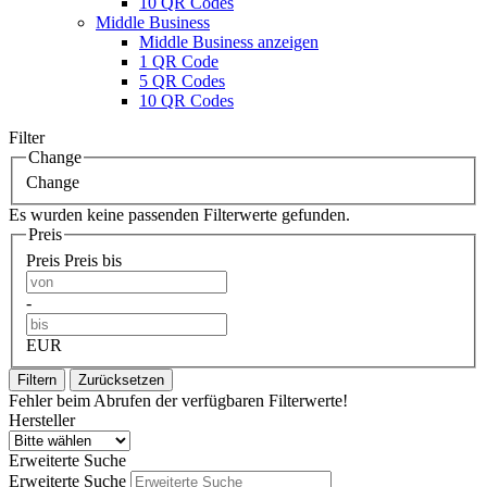
10 QR Codes
Middle Business
Middle Business anzeigen
1 QR Code
5 QR Codes
10 QR Codes
Filter
Change
Change
Es wurden keine passenden Filterwerte gefunden.
Preis
Preis
Preis bis
-
EUR
Filtern
Zurücksetzen
Fehler beim Abrufen der verfügbaren Filterwerte!
Hersteller
Erweiterte Suche
Erweiterte Suche