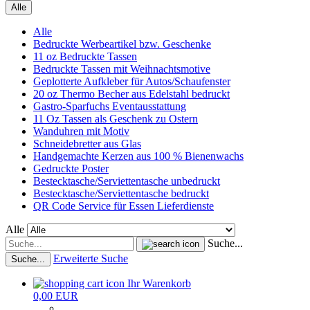
Alle
Alle
Bedruckte Werbeartikel bzw. Geschenke
11 oz Bedruckte Tassen
Bedruckte Tassen mit Weihnachtsmotive
Geplotterte Aufkleber für Autos/Schaufenster
20 oz Thermo Becher aus Edelstahl bedruckt
Gastro-Sparfuchs Eventausstattung
11 Oz Tassen als Geschenk zu Ostern
Wanduhren mit Motiv
Schneidebretter aus Glas
Handgemachte Kerzen aus 100 % Bienenwachs
Gedruckte Poster
Bestecktasche/Serviettentasche unbedruckt
Bestecktasche/Serviettentasche bedruckt
QR Code Service für Essen Lieferdienste
Alle
Suche...
Erweiterte Suche
Suche...
Ihr Warenkorb
0,00 EUR