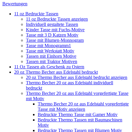
Bewertungen
11 oz Bedruckte Tassen
11 oz Bedruckte Tassen anzeigen
Individuell gestaltete Tassen
Kinder Tasse mit Fuchs-Motive
Tasse mit 3 D Katzen Motiv
Tasse mit Blumen-Monnogram
Tasse mit Monogramm1
Tasse mit Werkstatt Motiv
Tassen mit Einhorn Motive
Tassen mit Traktor Motiven
11 Oz Tassen als Geschenk zu Ostern
20 oz Thermo Becher aus Edelstahl bedruckt
20 oz Thermo Becher aus Edelstahl bedruckt anzeigen
Thermo Becher 20 oz aus Edelstahl individuell
bedruckt
Thermo Becher 20 oz aus Edelstahl vorgefertigte Tasse
mit Motiv
Thermo Becher 20 oz aus Edelstahl vorgefertigte
Tasse mit Motiv anzeigen
Bedruckte Thermo Tasse mit Gamer Motiv
Bedruckte Thermo Tassen mit Baumaschinen
Motiv
Bedruckte Thermo Tassen mit Blumen Motiv