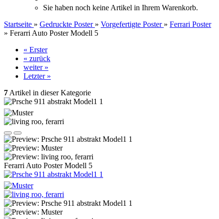
Sie haben noch keine Artikel in Ihrem Warenkorb.
Startseite
»
Gedruckte Poster
»
Vorgefertigte Poster
»
Ferrari Poster
»
Ferarri Auto Poster Modell 5
« Erster
« zurück
weiter »
Letzter »
7
Artikel in dieser Kategorie
Ferarri Auto Poster Modell 5