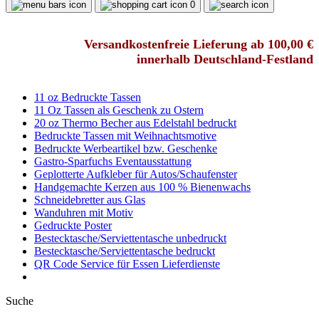
0
Versandkostenfreie Lieferung ab 100,00 €
innerhalb Deutschland-Festland
11 oz Bedruckte Tassen
11 Oz Tassen als Geschenk zu Ostern
20 oz Thermo Becher aus Edelstahl bedruckt
Bedruckte Tassen mit Weihnachtsmotive
Bedruckte Werbeartikel bzw. Geschenke
Gastro-Sparfuchs Eventausstattung
Geplotterte Aufkleber für Autos/Schaufenster
Handgemachte Kerzen aus 100 % Bienenwachs
Schneidebretter aus Glas
Wanduhren mit Motiv
Gedruckte Poster
Bestecktasche/Serviettentasche unbedruckt
Bestecktasche/Serviettentasche bedruckt
QR Code Service für Essen Lieferdienste
Suche