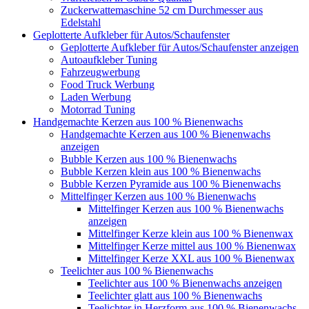
Zuckerwattemaschine 52 cm Durchmesser aus
Edelstahl
Geplotterte Aufkleber für Autos/Schaufenster
Geplotterte Aufkleber für Autos/Schaufenster anzeigen
Autoaufkleber Tuning
Fahrzeugwerbung
Food Truck Werbung
Laden Werbung
Motorrad Tuning
Handgemachte Kerzen aus 100 % Bienenwachs
Handgemachte Kerzen aus 100 % Bienenwachs
anzeigen
Bubble Kerzen aus 100 % Bienenwachs
Bubble Kerzen klein aus 100 % Bienenwachs
Bubble Kerzen Pyramide aus 100 % Bienenwachs
Mittelfinger Kerzen aus 100 % Bienenwachs
Mittelfinger Kerzen aus 100 % Bienenwachs
anzeigen
Mittelfinger Kerze klein aus 100 % Bienenwax
Mittelfinger Kerze mittel aus 100 % Bienenwax
Mittelfinger Kerze XXL aus 100 % Bienenwax
Teelichter aus 100 % Bienenwachs
Teelichter aus 100 % Bienenwachs anzeigen
Teelichter glatt aus 100 % Bienenwachs
Teelichter in Herzform aus 100 % Bienenwachs