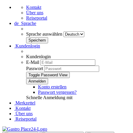
Kontakt
Über uns
Reiseportal
de
Sprache
Sprache auswählen
Kundenlogin
Kundenlogin
E-Mail
Passwort
Toggle Password View
Konto erstellen
Passwort vergessen?
Schnelle Anmeldung mit
Merkzettel
Kontakt
Über uns
Reiseportal