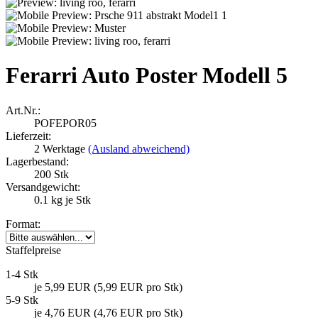
Ferarri Auto Poster Modell 5
Art.Nr.:
POFEPOR05
Lieferzeit:
2 Werktage
(Ausland abweichend)
Lagerbestand:
200
Stk
Versandgewicht:
0.1
kg je Stk
Format:
Staffelpreise
1-4 Stk
je 5,99 EUR (5,99 EUR pro Stk)
5-9 Stk
je 4,76 EUR (4,76 EUR pro Stk)