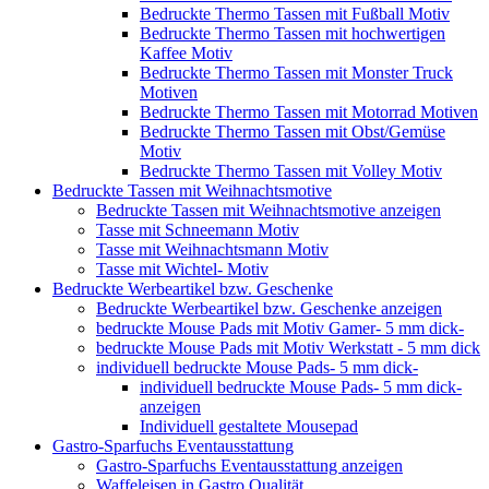
Bedruckte Thermo Tassen mit Fußball Motiv
Bedruckte Thermo Tassen mit hochwertigen
Kaffee Motiv
Bedruckte Thermo Tassen mit Monster Truck
Motiven
Bedruckte Thermo Tassen mit Motorrad Motiven
Bedruckte Thermo Tassen mit Obst/Gemüse
Motiv
Bedruckte Thermo Tassen mit Volley Motiv
Bedruckte Tassen mit Weihnachtsmotive
Bedruckte Tassen mit Weihnachtsmotive anzeigen
Tasse mit Schneemann Motiv
Tasse mit Weihnachtsmann Motiv
Tasse mit Wichtel- Motiv
Bedruckte Werbeartikel bzw. Geschenke
Bedruckte Werbeartikel bzw. Geschenke anzeigen
bedruckte Mouse Pads mit Motiv Gamer- 5 mm dick-
bedruckte Mouse Pads mit Motiv Werkstatt - 5 mm dick
individuell bedruckte Mouse Pads- 5 mm dick-
individuell bedruckte Mouse Pads- 5 mm dick-
anzeigen
Individuell gestaltete Mousepad
Gastro-Sparfuchs Eventausstattung
Gastro-Sparfuchs Eventausstattung anzeigen
Waffeleisen in Gastro Qualität