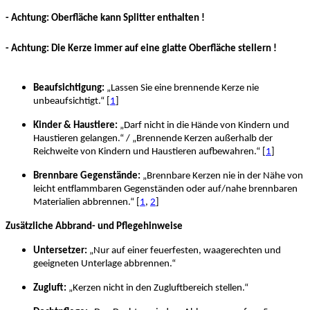
- Achtung: Oberfläche kann Splitter enthalten !
- Achtung: Die Kerze immer auf eine glatte Oberfläche stellern !
Beaufsichtigung:
„Lassen Sie eine brennende Kerze nie
unbeaufsichtigt.“ [
1
]
Kinder & Haustiere:
„Darf nicht in die Hände von Kindern und
Haustieren gelangen.“ / „Brennende Kerzen außerhalb der
Reichweite von Kindern und Haustieren aufbewahren.“ [
1
]
Brennbare Gegenstände:
„Brennbare Kerzen nie in der Nähe von
leicht entflammbaren Gegenständen oder auf/nahe brennbaren
Materialien abbrennen.“ [
1
,
2
]
Zusätzliche Abbrand- und Pflegehinweise
Untersetzer:
„Nur auf einer feuerfesten, waagerechten und
geeigneten Unterlage abbrennen.“
Zugluft:
„Kerzen nicht in den Zugluftbereich stellen.“