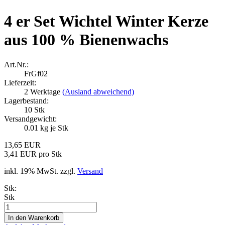
4 er Set Wichtel Winter Kerze
aus 100 % Bienenwachs
Art.Nr.:
FrGf02
Lieferzeit:
2 Werktage
(Ausland abweichend)
Lagerbestand:
10
Stk
Versandgewicht:
0.01
kg je Stk
13,65 EUR
3,41 EUR pro Stk
inkl. 19% MwSt. zzgl.
Versand
Stk:
Stk