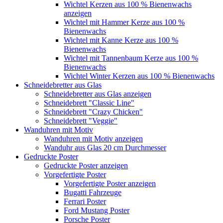
Wichtel Kerzen aus 100 % Bienenwachs
anzeigen
Wichtel mit Hammer Kerze aus 100 %
Bienenwachs
Wichtel mit Kanne Kerze aus 100 %
Bienenwachs
Wichtel mit Tannenbaum Kerze aus 100 %
Bienenwachs
Wichtel Winter Kerzen aus 100 % Bienenwachs
Schneidebretter aus Glas
Schneidebretter aus Glas anzeigen
Schneidebrett "Classic Line"
Schneidebrett "Crazy Chicken"
Schneidebrett "Veggie"
Wanduhren mit Motiv
Wanduhren mit Motiv anzeigen
Wanduhr aus Glas 20 cm Durchmesser
Gedruckte Poster
Gedruckte Poster anzeigen
Vorgefertigte Poster
Vorgefertigte Poster anzeigen
Bugatti Fahrzeuge
Ferrari Poster
Ford Mustang Poster
Porsche Poster