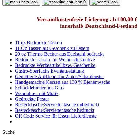
0
Versandkostenfreie Lieferung ab 100,00 €
innerhalb Deutschland-Festland
11 oz Bedruckte Tassen
11 Oz Tassen als Geschenk zu Ostern
20 oz Thermo Becher aus Edelstahl bedruckt
Bedruckte Tassen mit Weihnachtsmotive
Bedruckte Werbeartikel bzw. Geschenke
Gastro-Sparfuchs Eventausstattung
Geplotterte Aufkleber für Autos/Schaufenster
Handgemachte Kerzen aus 100 % Bienenwachs
Schneidebretter aus Glas
Wanduhren mit Motiv
Gedruckte Poster
Bestecktasche/Serviettentasche unbedruckt
Bestecktasche/Serviettentasche bedruckt
QR Code Service für Essen Lieferdienste
Suche