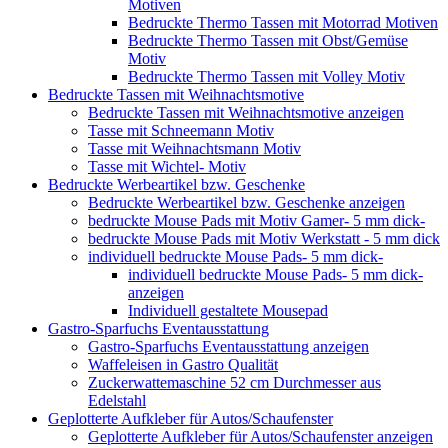
Motiven
Bedruckte Thermo Tassen mit Motorrad Motiven
Bedruckte Thermo Tassen mit Obst/Gemüse
Motiv
Bedruckte Thermo Tassen mit Volley Motiv
Bedruckte Tassen mit Weihnachtsmotive
Bedruckte Tassen mit Weihnachtsmotive anzeigen
Tasse mit Schneemann Motiv
Tasse mit Weihnachtsmann Motiv
Tasse mit Wichtel- Motiv
Bedruckte Werbeartikel bzw. Geschenke
Bedruckte Werbeartikel bzw. Geschenke anzeigen
bedruckte Mouse Pads mit Motiv Gamer- 5 mm dick-
bedruckte Mouse Pads mit Motiv Werkstatt - 5 mm dick
individuell bedruckte Mouse Pads- 5 mm dick-
individuell bedruckte Mouse Pads- 5 mm dick-
anzeigen
Individuell gestaltete Mousepad
Gastro-Sparfuchs Eventausstattung
Gastro-Sparfuchs Eventausstattung anzeigen
Waffeleisen in Gastro Qualität
Zuckerwattemaschine 52 cm Durchmesser aus
Edelstahl
Geplotterte Aufkleber für Autos/Schaufenster
Geplotterte Aufkleber für Autos/Schaufenster anzeigen