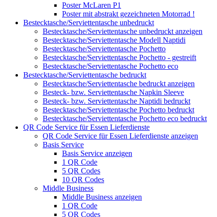
Poster McLaren P1
Poster mit abstrakt gezeichneten Motorrad !
Bestecktasche/Serviettentasche unbedruckt
Bestecktasche/Serviettentasche unbedruckt anzeigen
Bestecktasche/Serviettentasche Modell Naptidi
Bestecktasche/Serviettentasche Pochetto
Bestecktasche/Serviettentasche Pochetto - gestreift
Bestecktasche/Serviettentasche Pochetto eco
Bestecktasche/Serviettentasche bedruckt
Bestecktasche/Serviettentasche bedruckt anzeigen
Besteck- bzw. Serviettentasche Napkin Sleeve
Besteck- bzw. Serviettentasche Naptidi bedruckt
Bestecktasche/Serviettentasche Pochetto bedruckt
Bestecktasche/Serviettentasche Pochetto eco bedruckt
QR Code Service für Essen Lieferdienste
QR Code Service für Essen Lieferdienste anzeigen
Basis Service
Basis Service anzeigen
1 QR Code
5 QR Codes
10 QR Codes
Middle Business
Middle Business anzeigen
1 QR Code
5 QR Codes