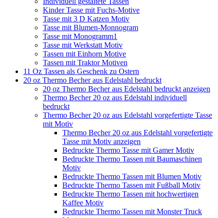
Individuell gestaltete Tassen
Kinder Tasse mit Fuchs-Motive
Tasse mit 3 D Katzen Motiv
Tasse mit Blumen-Monnogram
Tasse mit Monogramm1
Tasse mit Werkstatt Motiv
Tassen mit Einhorn Motive
Tassen mit Traktor Motiven
11 Oz Tassen als Geschenk zu Ostern
20 oz Thermo Becher aus Edelstahl bedruckt
20 oz Thermo Becher aus Edelstahl bedruckt anzeigen
Thermo Becher 20 oz aus Edelstahl individuell
bedruckt
Thermo Becher 20 oz aus Edelstahl vorgefertigte Tasse
mit Motiv
Thermo Becher 20 oz aus Edelstahl vorgefertigte
Tasse mit Motiv anzeigen
Bedruckte Thermo Tasse mit Gamer Motiv
Bedruckte Thermo Tassen mit Baumaschinen
Motiv
Bedruckte Thermo Tassen mit Blumen Motiv
Bedruckte Thermo Tassen mit Fußball Motiv
Bedruckte Thermo Tassen mit hochwertigen
Kaffee Motiv
Bedruckte Thermo Tassen mit Monster Truck