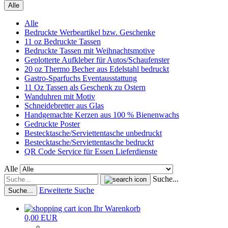
Alle
Alle
Bedruckte Werbeartikel bzw. Geschenke
11 oz Bedruckte Tassen
Bedruckte Tassen mit Weihnachtsmotive
Geplotterte Aufkleber für Autos/Schaufenster
20 oz Thermo Becher aus Edelstahl bedruckt
Gastro-Sparfuchs Eventausstattung
11 Oz Tassen als Geschenk zu Ostern
Wanduhren mit Motiv
Schneidebretter aus Glas
Handgemachte Kerzen aus 100 % Bienenwachs
Gedruckte Poster
Bestecktasche/Serviettentasche unbedruckt
Bestecktasche/Serviettentasche bedruckt
QR Code Service für Essen Lieferdienste
Alle
Suche...
Erweiterte Suche
Suche...
Ihr Warenkorb
0,00 EUR