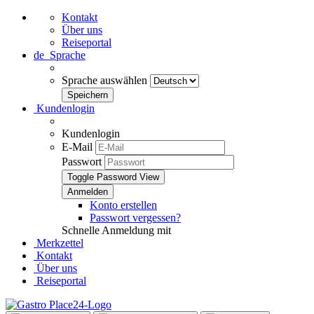
Kontakt
Über uns
Reiseportal
de
Sprache
Sprache auswählen
Kundenlogin
Kundenlogin
E-Mail
Passwort
Toggle Password View
Konto erstellen
Passwort vergessen?
Schnelle Anmeldung mit
Merkzettel
Kontakt
Über uns
Reiseportal