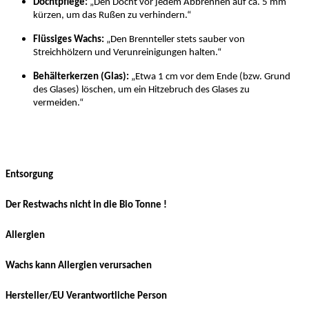
Dochtpflege:
„Den Docht vor jedem Abbrennen auf ca. 5 mm
kürzen, um das Rußen zu verhindern.“
Flüssiges Wachs:
„Den Brennteller stets sauber von
Streichhölzern und Verunreinigungen halten.“
Behälterkerzen (Glas):
„Etwa 1 cm vor dem Ende (bzw. Grund
des Glases) löschen, um ein Hitzebruch des Glases zu
vermeiden.“
Entsorgung
Der Restwachs nicht in die Bio Tonne !
Allergien
Wachs kann Allergien verursachen
Hersteller/EU Verantwortliche Person