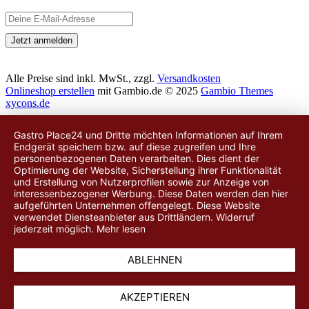
Alle Preise sind inkl. MwSt., zzgl.
Versandkosten
Onlineshop erstellen
mit Gambio.de © 2025
Gambio Themes
xycons.de
Gastro Place24 und Dritte möchten Informationen auf Ihrem
Endgerät speichern bzw. auf diese zugreifen und Ihre
personenbezogenen Daten verarbeiten. Dies dient der
Optimierung der Website, Sicherstellung ihrer Funktionalität
und Erstellung von Nutzerprofilen sowie zur Anzeige von
interessenbezogener Werbung. Diese Daten werden
den hier
aufgeführten Unternehmen
offengelegt. Diese Website
verwendet Diensteanbieter aus Drittländern. Widerruf
jederzeit möglich.
Mehr lesen
ABLEHNEN
AKZEPTIEREN