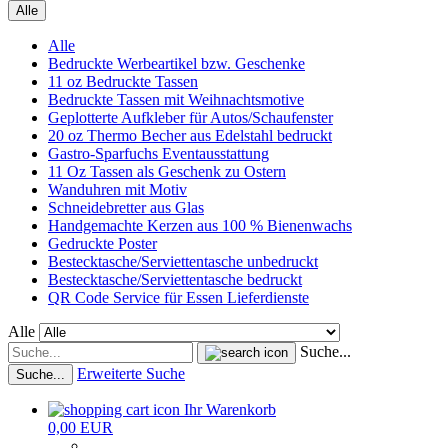
Alle
Alle
Bedruckte Werbeartikel bzw. Geschenke
11 oz Bedruckte Tassen
Bedruckte Tassen mit Weihnachtsmotive
Geplotterte Aufkleber für Autos/Schaufenster
20 oz Thermo Becher aus Edelstahl bedruckt
Gastro-Sparfuchs Eventausstattung
11 Oz Tassen als Geschenk zu Ostern
Wanduhren mit Motiv
Schneidebretter aus Glas
Handgemachte Kerzen aus 100 % Bienenwachs
Gedruckte Poster
Bestecktasche/Serviettentasche unbedruckt
Bestecktasche/Serviettentasche bedruckt
QR Code Service für Essen Lieferdienste
Alle
Suche...
Erweiterte Suche
Suche...
Ihr Warenkorb
0,00 EUR