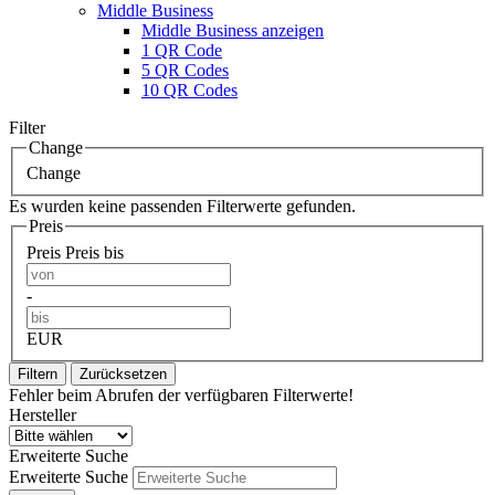
Middle Business
Middle Business anzeigen
1 QR Code
5 QR Codes
10 QR Codes
Filter
Change
Change
Es wurden keine passenden Filterwerte gefunden.
Preis
Preis
Preis bis
-
EUR
Filtern
Zurücksetzen
Fehler beim Abrufen der verfügbaren Filterwerte!
Hersteller
Erweiterte Suche
Erweiterte Suche