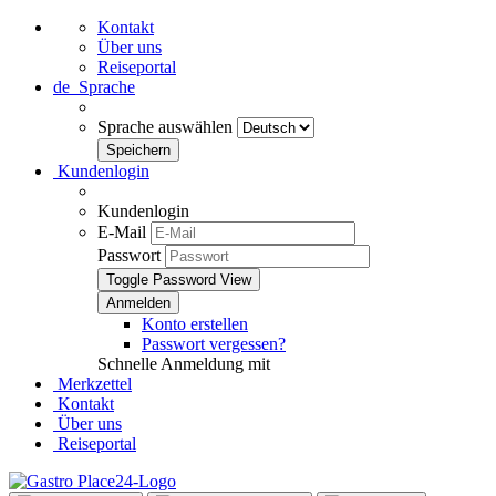
Kontakt
Über uns
Reiseportal
de
Sprache
Sprache auswählen
Kundenlogin
Kundenlogin
E-Mail
Passwort
Toggle Password View
Konto erstellen
Passwort vergessen?
Schnelle Anmeldung mit
Merkzettel
Kontakt
Über uns
Reiseportal