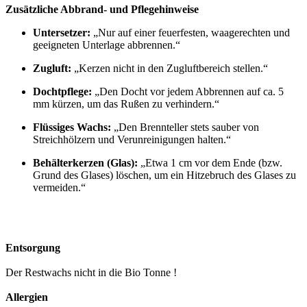
Zusätzliche Abbrand- und Pflegehinweise
Untersetzer:
„Nur auf einer feuerfesten, waagerechten und
geeigneten Unterlage abbrennen.“
Zugluft:
„Kerzen nicht in den Zugluftbereich stellen.“
Dochtpflege:
„Den Docht vor jedem Abbrennen auf ca. 5
mm kürzen, um das Rußen zu verhindern.“
Flüssiges Wachs:
„Den Brennteller stets sauber von
Streichhölzern und Verunreinigungen halten.“
Behälterkerzen (Glas):
„Etwa 1 cm vor dem Ende (bzw.
Grund des Glases) löschen, um ein Hitzebruch des Glases zu
vermeiden.“
Entsorgung
Der Restwachs nicht in die Bio Tonne !
Allergien