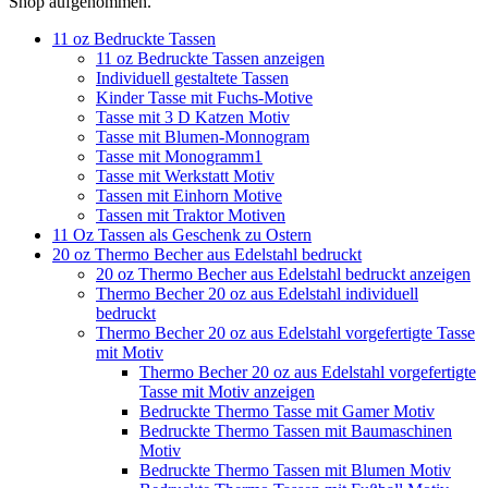
Shop aufgenommen.
11 oz Bedruckte Tassen
11 oz Bedruckte Tassen anzeigen
Individuell gestaltete Tassen
Kinder Tasse mit Fuchs-Motive
Tasse mit 3 D Katzen Motiv
Tasse mit Blumen-Monnogram
Tasse mit Monogramm1
Tasse mit Werkstatt Motiv
Tassen mit Einhorn Motive
Tassen mit Traktor Motiven
11 Oz Tassen als Geschenk zu Ostern
20 oz Thermo Becher aus Edelstahl bedruckt
20 oz Thermo Becher aus Edelstahl bedruckt anzeigen
Thermo Becher 20 oz aus Edelstahl individuell
bedruckt
Thermo Becher 20 oz aus Edelstahl vorgefertigte Tasse
mit Motiv
Thermo Becher 20 oz aus Edelstahl vorgefertigte
Tasse mit Motiv anzeigen
Bedruckte Thermo Tasse mit Gamer Motiv
Bedruckte Thermo Tassen mit Baumaschinen
Motiv
Bedruckte Thermo Tassen mit Blumen Motiv