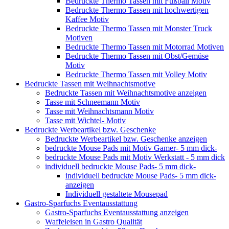
Bedruckte Thermo Tassen mit Fußball Motiv
Bedruckte Thermo Tassen mit hochwertigen
Kaffee Motiv
Bedruckte Thermo Tassen mit Monster Truck
Motiven
Bedruckte Thermo Tassen mit Motorrad Motiven
Bedruckte Thermo Tassen mit Obst/Gemüse
Motiv
Bedruckte Thermo Tassen mit Volley Motiv
Bedruckte Tassen mit Weihnachtsmotive
Bedruckte Tassen mit Weihnachtsmotive anzeigen
Tasse mit Schneemann Motiv
Tasse mit Weihnachtsmann Motiv
Tasse mit Wichtel- Motiv
Bedruckte Werbeartikel bzw. Geschenke
Bedruckte Werbeartikel bzw. Geschenke anzeigen
bedruckte Mouse Pads mit Motiv Gamer- 5 mm dick-
bedruckte Mouse Pads mit Motiv Werkstatt - 5 mm dick
individuell bedruckte Mouse Pads- 5 mm dick-
individuell bedruckte Mouse Pads- 5 mm dick-
anzeigen
Individuell gestaltete Mousepad
Gastro-Sparfuchs Eventausstattung
Gastro-Sparfuchs Eventausstattung anzeigen
Waffeleisen in Gastro Qualität