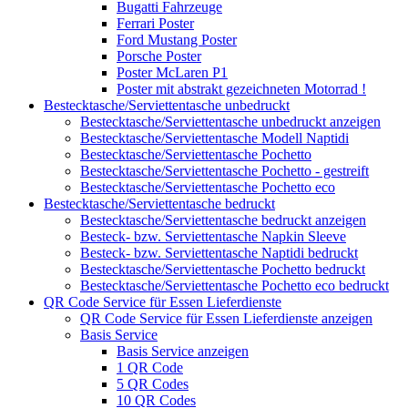
Bugatti Fahrzeuge
Ferrari Poster
Ford Mustang Poster
Porsche Poster
Poster McLaren P1
Poster mit abstrakt gezeichneten Motorrad !
Bestecktasche/Serviettentasche unbedruckt
Bestecktasche/Serviettentasche unbedruckt anzeigen
Bestecktasche/Serviettentasche Modell Naptidi
Bestecktasche/Serviettentasche Pochetto
Bestecktasche/Serviettentasche Pochetto - gestreift
Bestecktasche/Serviettentasche Pochetto eco
Bestecktasche/Serviettentasche bedruckt
Bestecktasche/Serviettentasche bedruckt anzeigen
Besteck- bzw. Serviettentasche Napkin Sleeve
Besteck- bzw. Serviettentasche Naptidi bedruckt
Bestecktasche/Serviettentasche Pochetto bedruckt
Bestecktasche/Serviettentasche Pochetto eco bedruckt
QR Code Service für Essen Lieferdienste
QR Code Service für Essen Lieferdienste anzeigen
Basis Service
Basis Service anzeigen
1 QR Code
5 QR Codes
10 QR Codes