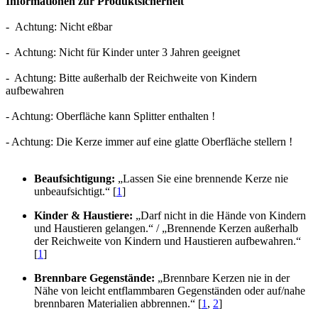
Informationen zur Produktsicherheit
- Achtung: Nicht eßbar
- Achtung: Nicht für Kinder unter 3 Jahren geeignet
- Achtung: Bitte außerhalb der Reichweite von Kindern
aufbewahren
- Achtung: Oberfläche kann Splitter enthalten !
- Achtung: Die Kerze immer auf eine glatte Oberfläche stellern !
Beaufsichtigung:
„Lassen Sie eine brennende Kerze nie
unbeaufsichtigt.“ [
1
]
Kinder & Haustiere:
„Darf nicht in die Hände von Kindern
und Haustieren gelangen.“ / „Brennende Kerzen außerhalb
der Reichweite von Kindern und Haustieren aufbewahren.“
[
1
]
Brennbare Gegenstände:
„Brennbare Kerzen nie in der
Nähe von leicht entflammbaren Gegenständen oder auf/nahe
brennbaren Materialien abbrennen.“ [
1
,
2
]