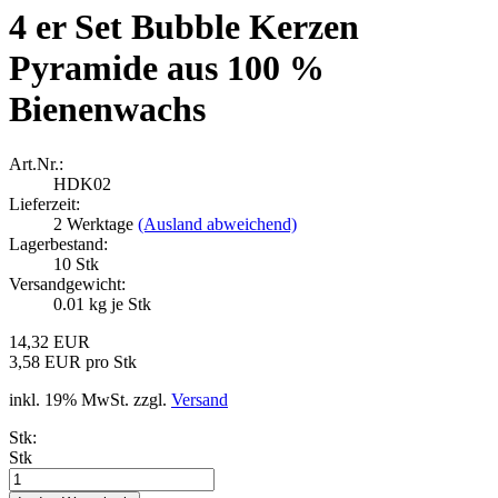
4 er Set Bubble Kerzen
Pyramide aus 100 %
Bienenwachs
Art.Nr.:
HDK02
Lieferzeit:
2 Werktage
(Ausland abweichend)
Lagerbestand:
10
Stk
Versandgewicht:
0.01
kg je Stk
14,32 EUR
3,58 EUR pro Stk
inkl. 19% MwSt. zzgl.
Versand
Stk:
Stk