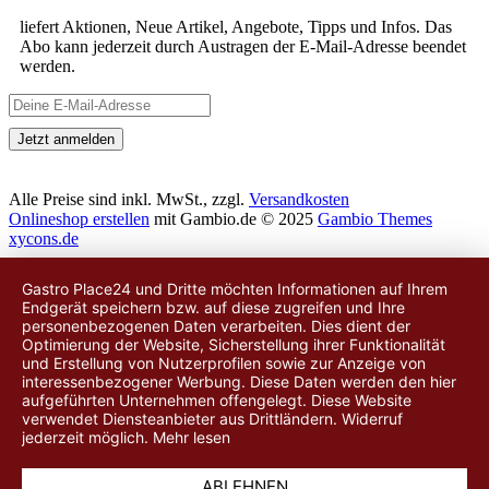
liefert Aktionen, Neue Artikel, Angebote, Tipps und Infos. Das
Abo kann jederzeit durch Austragen der E-Mail-Adresse beendet
werden.
Alle Preise sind inkl. MwSt., zzgl.
Versandkosten
Onlineshop erstellen
mit Gambio.de © 2025
Gambio Themes
xycons.de
Gastro Place24 und Dritte möchten Informationen auf Ihrem
Endgerät speichern bzw. auf diese zugreifen und Ihre
personenbezogenen Daten verarbeiten. Dies dient der
Optimierung der Website, Sicherstellung ihrer Funktionalität
und Erstellung von Nutzerprofilen sowie zur Anzeige von
interessenbezogener Werbung. Diese Daten werden
den hier
aufgeführten Unternehmen
offengelegt. Diese Website
verwendet Diensteanbieter aus Drittländern. Widerruf
jederzeit möglich.
Mehr lesen
ABLEHNEN