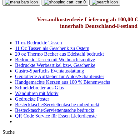
0
Versandkostenfreie Lieferung ab 100,00 €
innerhalb Deutschland-Festland
11 oz Bedruckte Tassen
11 Oz Tassen als Geschenk zu Ostern
20 oz Thermo Becher aus Edelstahl bedruckt
Bedruckte Tassen mit Weihnachtsmotive
Bedruckte Werbeartikel bzw. Geschenke
Gastro-Sparfuchs Eventausstattung
Geplotterte Aufkleber für Autos/Schaufenster
Handgemachte Kerzen aus 100 % Bienenwachs
Schneidebretter aus Glas
Wanduhren mit Motiv
Gedruckte Poster
Bestecktasche/Serviettentasche unbedruckt
Bestecktasche/Serviettentasche bedruckt
QR Code Service für Essen Lieferdienste
Suche