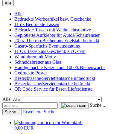
Alle
Alle
Bedruckte Werbeartikel bzw. Geschenke
11 oz Bedruckte Tassen
Bedruckte Tassen mit Weihnachtsmotive
Geplotterte Aufkleber für Autos/Schaufenster
20 oz Thermo Becher aus Edelstahl bedruckt
Gastro-Sparfuchs Eventausstattung
11 Oz Tassen als Geschenk zu Ostern
Wanduhren mit Motiv
Schneidebretter aus Glas
Handgemachte Kerzen aus 100 % Bienenwachs
Gedruckte Poster
Bestecktasche/Serviettentasche unbedruckt
Bestecktasche/Serviettentasche bedruckt
QR Code Service für Essen Lieferdienste
Alle
Suche...
Erweiterte Suche
Suche...
Ihr Warenkorb
0,00 EUR