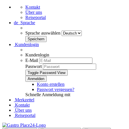
Kontakt
Über uns
Reiseportal
de
Sprache
Sprache auswählen
Kundenlogin
Kundenlogin
E-Mail
Passwort
Toggle Password View
Konto erstellen
Passwort vergessen?
Schnelle Anmeldung mit
Merkzettel
Kontakt
Über uns
Reiseportal