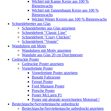
Wichtel mit Kanne Kerze aus 100 %
Bienenwachs
Wichtel mit Tannenbaum Kerze aus 100 %
Bienenwachs
Wichtel Winter Kerzen aus 100 % Bienenwachs
Schneidebretter aus Glas
Schneidebretter aus Glas anzeigen
Schneidebrett "Classic Line"
Schneidebrett "Crazy Chicken"
Schneidebrett "Veggie"
Wanduhren mit Motiv
Wanduhren mit Motiv anzeigen
Wanduhr aus Glas 20 cm Durchmesser
Gedruckte Poster
Gedruckte Poster anzeigen
Vorgefertigte Poster
Vorgefertigte Poster anzeigen
Bugatti Fahrzeuge
Ferrari Poster
Ford Mustang Poster
Porsche Poster
Poster McLaren P1
Poster mit abstrakt gezeichneten Motorrad !
Bestecktasche/Serviettentasche unbedruckt
Bestecktasche/Serviettentasche unbedruckt anzeigen