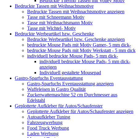
Bedruckte Thermo Tassen mit Volley Motiv
Bedruckte Tassen mit Weihnachtsmotive
Bedruckte Tassen mit Weihnachtsmotive anzeigen
Tasse mit Schneemann Motiv
Tasse mit Weihnachtsmann Motiv
Tasse mit Wichtel- Motiv
Bedruckte Werbeartikel bzw. Geschenke
Bedruckte Werbeartikel bzw. Geschenke anzeigen
bedruckte Mouse Pads mit Motiv Gamer- 5 mm dick-
bedruckte Mouse Pads mit Motiv Werkstatt - 5 mm dick
individuell bedruckte Mouse Pads- 5 mm dick-
individuell bedruckte Mouse Pads- 5 mm dick-
anzeigen
Individuell gestaltete Mousepad
Gastro-Sparfuchs Eventausstattung
Gastro-Sparfuchs Eventausstattung anzeigen
Waffeleisen in Gastro Qualität
Zuckerwattemaschine 52 cm Durchmesser aus
Edelstahl
Geplotterte Aufkleber für Autos/Schaufenster
Geplotterte Aufkleber für Autos/Schaufenster anzeigen
Autoaufkleber Tuning
Fahrzeugwerbung
Food Truck Werbung
Laden Werbung