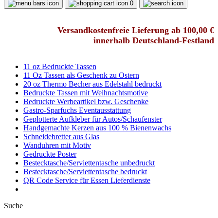
0
Versandkostenfreie Lieferung ab 100,00 €
innerhalb Deutschland-Festland
11 oz Bedruckte Tassen
11 Oz Tassen als Geschenk zu Ostern
20 oz Thermo Becher aus Edelstahl bedruckt
Bedruckte Tassen mit Weihnachtsmotive
Bedruckte Werbeartikel bzw. Geschenke
Gastro-Sparfuchs Eventausstattung
Geplotterte Aufkleber für Autos/Schaufenster
Handgemachte Kerzen aus 100 % Bienenwachs
Schneidebretter aus Glas
Wanduhren mit Motiv
Gedruckte Poster
Bestecktasche/Serviettentasche unbedruckt
Bestecktasche/Serviettentasche bedruckt
QR Code Service für Essen Lieferdienste
Suche