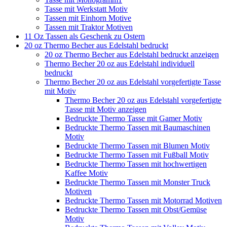
Tasse mit Werkstatt Motiv
Tassen mit Einhorn Motive
Tassen mit Traktor Motiven
11 Oz Tassen als Geschenk zu Ostern
20 oz Thermo Becher aus Edelstahl bedruckt
20 oz Thermo Becher aus Edelstahl bedruckt anzeigen
Thermo Becher 20 oz aus Edelstahl individuell
bedruckt
Thermo Becher 20 oz aus Edelstahl vorgefertigte Tasse
mit Motiv
Thermo Becher 20 oz aus Edelstahl vorgefertigte
Tasse mit Motiv anzeigen
Bedruckte Thermo Tasse mit Gamer Motiv
Bedruckte Thermo Tassen mit Baumaschinen
Motiv
Bedruckte Thermo Tassen mit Blumen Motiv
Bedruckte Thermo Tassen mit Fußball Motiv
Bedruckte Thermo Tassen mit hochwertigen
Kaffee Motiv
Bedruckte Thermo Tassen mit Monster Truck
Motiven
Bedruckte Thermo Tassen mit Motorrad Motiven
Bedruckte Thermo Tassen mit Obst/Gemüse
Motiv