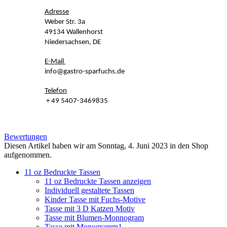
Adresse
Weber Str. 3a
49134 Wallenhorst
Niedersachsen, DE
E-Mail
info@gastro-sparfuchs.de
Telefon
+ 49 5407-3469835
Bewertungen
Diesen Artikel haben wir am Sonntag, 4. Juni 2023 in den Shop
aufgenommen.
11 oz Bedruckte Tassen
11 oz Bedruckte Tassen anzeigen
Individuell gestaltete Tassen
Kinder Tasse mit Fuchs-Motive
Tasse mit 3 D Katzen Motiv
Tasse mit Blumen-Monnogram
Tasse mit Monogramm1